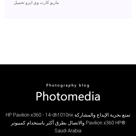
ماريو كارت وي ايزو تحميل
HP Pavilion x360 - 14-dh1010nx تمتع بحرية الإبداع والمشاركة
والاتصال بطرق أكثر باستخدام كمبيوتر Pavilion x360‎ HP®
Saudi Arabia