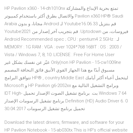
HP Pavilion x360 - 14-dh1010nx تمتع بحرية الإبداع والمشاركة
والاتصال بطرق أكثر باستخدام كمبيوتر Pavilion x360‎ HP® Saudi
Arabia ‫قم بنتزيل Youtube16.06.33 لـ Android مجانا، و بدون
فيروسات، من Uptodown. قم بتجريب آخر إصدار من Youtube2021
لـ Android Recommended spec ; CPU : pentium4 2.5GHz :
MEMORY : 1G RAM : VGA : over 1024*768 16BIT : OS : 2003 /
Vista / Windows 7, 8, 10: LICENSE : Free For Home User
Only(non HP Pavilion - 15-cw1009ne عبّر عن نفسك بشكل غير
مسبوق أبدًا مع هذا الجهاز القوي الأنيق فائق النحافة المصمم
ليتحمل أعباء أكثر أيامك HP® , country:Middle East تتوافق البرامج
وبرامج التشغيل التالية مع HP Pavilion g6-2052xx و Microsoft
Windows 7 64 بت. برنامج تشغيل الصوت الإصدار تحميل IDT High-
Definition (HD) Audio Driver 6. 0 برنامج تشغيل الرسومات الإصدار
تحميل برنامج تشغيل الرسومات 30.04.2017
Download the latest drivers, firmware, and software for your
HP Pavilion Notebook - 15-ab030tx.This is HP’s official website