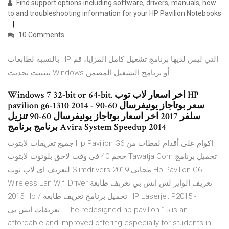
Find support options including software, drivers, manuals, how
to and troubleshooting information for your HP Pavilion Notebooks
10 Comments
بالنسبة لطابعات HP التي ليس لديها برنامج تشغيل كامل المزايا، قم
بتثبيت تحديث Windows أو برنامج التشغيل المضمن.
Windows 7 32-bit or 64-bit. اخر اسعار لاب توب HP
pavilion g6-1310 2014 - سعر بوتاجاز يونيفرسال 60-90
سلفر 2017 اخر اسعار بوتاجاز يونيفرسال 60-90 تنزيل
برنامج برنامج Avira System Speedup 2014
جميع تعريفات لابتوب Hp Pavilion G6 اكوام على أقدام لقطات من
حجم 40 في وقت لاحق بلوتوث لابتوب Tawatja Com تحميل برنامج
لتعريف اى لاب توب Slimdrivers 2019 مجانى Hp Pavilion G6
Wireless Lan Wifi Driver تعريف الواير لس اتش بي تعربف طابعة
2015 Hp / تحميل برنامج تعريف طابعة HP Laserjet P2015 -
تعريفات اتش بي - The redesigned hp pavilion 15 is an
affordable and improved offering especially for students in