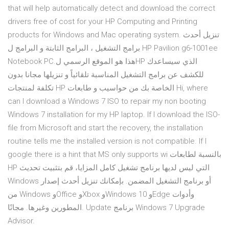
that will help automatically detect and download the correct
drivers free of cost for your HP Computing and Printing
products for Windows and Mac operating system. تنزيل أحدث
برامج التشغيل ، البرامج الثابتة و البرامج ل HP Pavilion g6-1001ee
Notebook PC.هذا هو الموقع الرسمي لHP الذي سيساعدك
للكشف عن برامج التشغيل المناسبة تلقائياً و تنزيلها مجانا بدون
تكلفة لمنتجات HP الخاصة بك من حواسيب و طابعات Hi, where
can I download a Windows 7 ISO to repair my non booting
Windows 7 installation for my HP laptop. If I download the ISO-
file from Microsoft and start the recovery, the installation
routine tells me the installed version is not compatible. If I
google there is a hint that MS only supports wi بالنسبة لطابعات
HP التي ليس لديها برنامج تشغيل كامل المزايا، قم بتثبيت تحديث
Windows أو برنامج التشغيل المضمن. بإمكانك تنزيل أحدث إصدار
من Windows وOffice وXbox وWindows 10 وEdge وأدوات
المطورين وغيرها. مجانًا. Update برنامج Windows 7 Upgrade
Advisor.