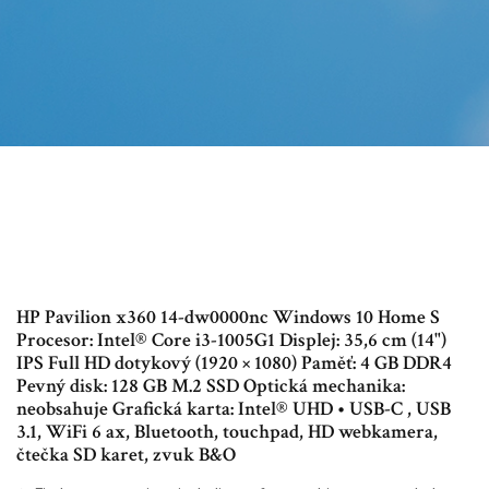
HP Pavilion x360 14-dw0000nc Windows 10 Home S
Procesor: Intel® Core i3-1005G1 Displej: 35,6 cm (14")
IPS Full HD dotykový (1920 × 1080) Paměť: 4 GB DDR4
Pevný disk: 128 GB M.2 SSD Optická mechanika:
neobsahuje Grafická karta: Intel® UHD • USB-C , USB
3.1, WiFi 6 ax, Bluetooth, touchpad, HD webkamera,
čtečka SD karet, zvuk B&O