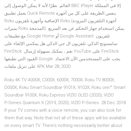
العالم. نظرًا لأنه لا يمكن الوصول إلى BBC iPlayer إلا في المملكة
يعمل تطبيق Quick Remote بنفس الطريقة على كل من أجهزة
Roku الإضافية وأجهزة تلفزيون Roku (أجهزة التلفزيون المزودة
بميزات Roku المدمجة). يمكن استخدام جهاز التحكم عن بعد السريع
مع تطبيقات Google Home أو Google Assistant. تلفزيون
سامسونج الذكي; تلفزيون ال جي الذكي هل يمكنني الإلقاء على
FireStick. نعم ، يمكنك بسهولة إرسال YouTube على FireStick
القيود التي تطبقها Google. يجب على المستخدمين الآن الاعتماد
على تنزيل ملفات APK Mar 28, 2020
Roku 4K TV A000X, C000X, 6000X, 7000X; Roku TV 8000X,
D000X; Roku Smart Soundbar 9101X, 9102X; Roku onn™ Smart
Soundbar 9100X; Roku Express VIZIO OLED (2020); VIZIO
P‑Series Quantum X (2019, 2020); VIZIO P‑Series 28 Dec 2018
If your TV comes with a voice remote, you can also look for
them that way. Note that not all of these apps will be available
on every smart TV. There's nothing necessarily better about