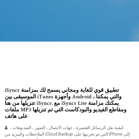
iSyncr تطبيق قوي للغاية ومجاني يسمح لك بمزامنة
الموسيقى بين iTunes وأجهزة Android ، والتي يمكننا
تنزيلها من هنا: iSyncr. مع iSyncr Lite يمكنك مزامنة
ملفات MP3 ومقاطع الفيديو والبودكاست التي تم تنزيلها
على هاتف
كيفية نقل الرسائل القصيرة ، جهات الاتصال ، الصور ، الفيديوهات ،
الملاحظات والمزيد من iCloud Backup التي تم تخزينها على iPhone إلى