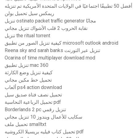
أفضل 50 تطبيقًا اجتماعيًا في الولايات المتحدة الأمريكية تم تنزيله
ريمكس سيل تحميل بولن
تنزيل ostinato packet traffic generator مجانًا
نقابة الحروب 2 قلب الأشواك تنزيل مجاني
تنزيل the ritual torrent
كيفية تنزيل الصور من تطبيق microsoft outlook android
Reena sky and sarah banks تنزيل عبر التورنت
Ocarina of time multiplayer download mod
تنزيل تطبيق mac 360
كيفية تنزيل وضع الكارثة
تحميل خط مكين مجاني
ألعاب ps4 action download
تحميل نصف فتاة صديق سيل
تحميل الرباعية النحاسية pdf
Borderlands 2 pc تنزيل رقمي
سكايب للأعمال ويندوز 10 تنزيل مجاني
تحميل ملف smalltxt
تحميل كتاب فيليه بريسيلا الكروشيه pdf