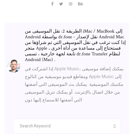
الطريقة 2: نقل الموسيقى من iMac / MacBook إلى
Android بواسطة dr.fone - نقل لإصدار Android Mac
إذا كنت ترغب في نقل الموسيقى التي تم شراؤها من
متجر Apple ، فستحتاج إلى مساعدة من أداة أخرى
تابعة لجهة خارجية ، تسمى dr.fone Transfer لنظام
Android (Mac) .
إذا اشتركت في Apple Music، يمكنك إضافة موسيقى
ومقاطع فيديو موسيقية من كتالوج Apple Music إلى
مكتبتك الموسيقية. يمكنك بث الموسيقى التي أضفتها
من خلال اتصال بالإنترنت. أو يمكنك تنزيل الموسيقى
التي أضفتها للاستماع إليها دون