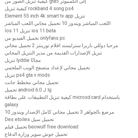
كيفية تنزيل الصور من gta5 إلى الكمبيوتر
كيفية تنزيل rockband 4 song ps4
Element 55 inch 4k smart tv app تنزيل
اللعب المباشر ويندوز 10 تحميل مجاني اللعب المباشر
Ios 11 تنزيل ios 11 beta
تحميل الفيديو من onlyfans pc
مرحبا دوللي باربرا سترايسند افلام تورينتز 2 تحميل مجاني
تنزيل الإصدارات القديمة من مدير التنزيل المجاني
تنزيل lyddie مجانًا
تحميل مجاني لإعداد متصفح الويب الملحمي
تنزيل ps4 gta v mods
تحميل مجاني مخطط جانت
تحميل android 6.0 لـ lg
كيفية تنزيل التطبيقات على بطاقة microsd.card باستخدام
galaxy
مرصع بالجواهر 3 تحميل مجاني كامل الإصدار ويندوز 10
Des etoiles تحميل سيل
تحميل فيلم beowulf free download
تحميل جوش سوير وزارة الدفاع