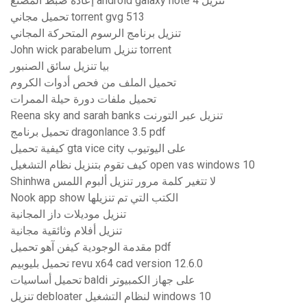
إعادة ضبط المصنع android galaxy note 4 تنزيل
تحميل مجاني torrent gvg 513
تنزيل برنامج الرسوم المتحركة المجاني
John wick parabelum تنزيل torrent
بيا تنزيل سائق الصنبور
تحميل الملف من فحص أدوات الكروم
تحميل ملفات دورة حيلة الممرات
Reena sky and sarah banks تنزيل عبر التورنت
تحميل برنامج dragonlance 3.5 pdf
كيفية تحميل gta vice city على اليوتيوب
كيف تقوم بتنزيل نظام التشغيل open vas windows 10
Shinhwa لا تتغير كلمة مرور تنزيل ألبوم اللمس
Nook app show الكتب التي تم تنزيلها
تنزيل موديلات داز المجانية
تنزيل أفلام وثائقية مجانية
مقدمة الوجودية كيفن آهو تحميل pdf
تحميل بليوبيم revu x64 cad version 12.6.0
تحميل أساسيات baldi على جهاز الكمبيوتر
تنزيل debloater لنظام التشغيل windows 10