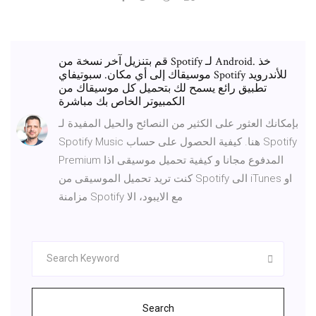
قم بتنزيل آخر نسخة من Spotify لـ Android. خذ
موسيقاك إلى أي مكان. سبوتيفاي Spotify للأندرويد
تطبيق رائع يسمح لك بتحميل كل موسيقاك من
الكمبيوتر الخاص بك مباشرة
بإمكانك العثور على الكثير من النصائح والحيل المفيدة لـ
Spotify Music هنا. كيفية الحصول على حساب Spotify
Premium المدفوع مجانا و كيفية تحميل موسيقى اذا
كنت تريد تحميل الموسيقى من Spotify الى iTunes او
مزامنة Spotify مع الايبود، الا
Search