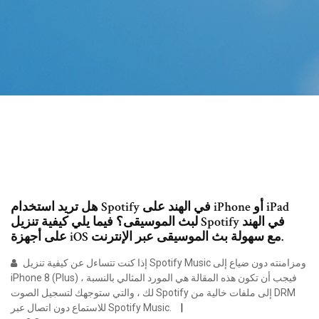
هل تريد استخدام Spotify في الهند على iPhone أو iPad
لبث الموسيقى؟ فيما يلي كيفية تنزيل Spotify في الهند
على أجهزة iOS مع سهولة بث الموسيقى عبر الإنترنت.
إذا كنت تتساءل عن كيفية تنزيل Spotify Music ومزامنته دون ضياع إلى
iPhone 8 (Plus) ، فيجب أن تكون هذه المقالة هي المورد المثالي بالنسبة
لك ، والتي ستوجهك لتسجيل الصوت Spotify إلى ملفات خالية من DRM
للاستماع دون اتصال عبر Spotify Music.