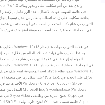
التبويب دردشاتيمكنك استخدام السحب في أي محادثة من علامة ا
سكايب على ويندو
المهام أو إثراء 10 في علامة التبويب دردشاتيم
سكايب على ويندوز
على شكل رمز في منطقة الإعلام ، لكن ماذا 