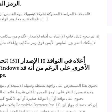
الرمز الموجود أعلى شريط علامات التبويب.
لسطح المكتب، مما يوفر الراحة لعدد لا يحصى من الأشخاص الجالسين أمام أجهزة الحاسب.
إذا لم ينجح ذلك، فاتبع الإرشادات أدناه للإصدار الأقدم من سكاي
لا يمكنك النقر بزر الماوس الأيمن فوق رمز سكايب وإغلاقه مث
يحل 
يحتوي هذا المستعرض على واجهة بسيطة وسهلة الاستخدام ، مع جم
ولامتصاص الرطوبة
فون، وتبحث عن المتصفحات المتميزة لهذا الجهاز أدعوك