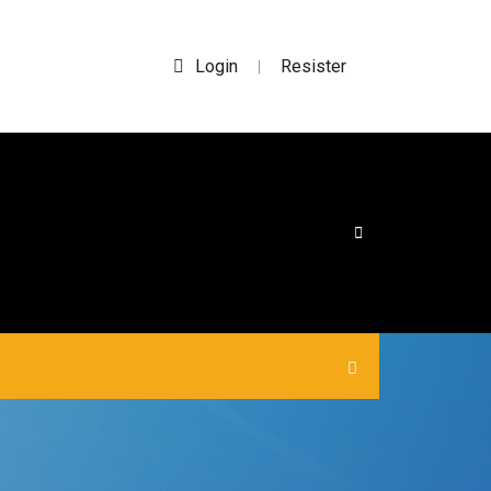
Login
Resister
|