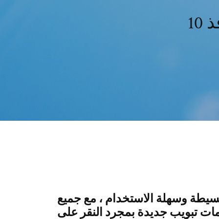
10
يطة وسهلة الاستخدام ، مع جميع
امات تبويب جديدة بمجرد النقر على