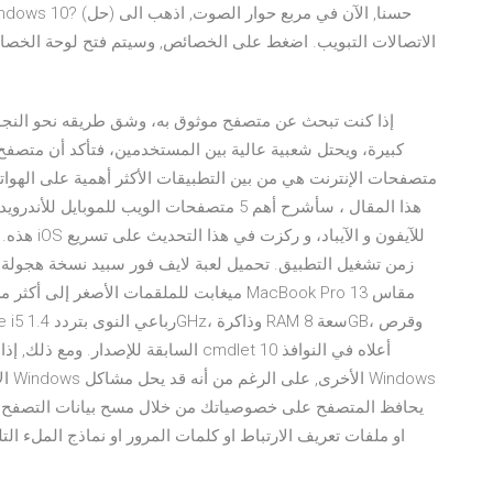
كبيرة، ويحتل شعبية عالية بين المستخدمين، فتأكد أن متص
هذه. أطلق
او ملفات تعريف الارتباط او كلمات المرور او نماذج الملء ال