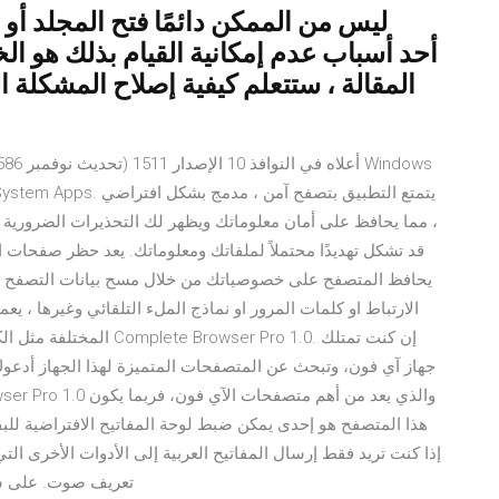
ليس من الممكن دائمًا فتح المجلد أ
المقالة ، ستتعلم كيفية إصلاح المشكلة ا
، مما يحافظ على أمان معلوماتك ويظهر لك التحذيرات الضرورية ع
قد تشكل تهديدًا محتملاً لملفاتك ومعلوماتك. يعد حظر صفحات الو
يحافظ المتصفح على خصوصياتك من خلال مسح بيانات التصفح سو
الارتباط او كلمات المرور او نماذج الملء التلقائي وغيرها ، 
المختلفة مثل الكمبيوتر ا
جهاز آي فون، وتبحث عن المتصفحات المتميزة لهذا الجهاز أدعوك
هذا المتصفح هو إحدى يمكن ضبط لوحة المفاتيح الافتراضية للبقا
تعريف صوت. على سبي