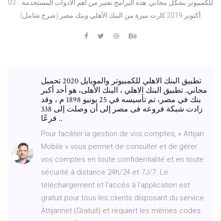
للكمبيوتر بشكل مجاني. هذه البرامج تعتبر من أهم الأدوات المستخدمة… 03
أكتوبر 2019 كارت ميزة من البنك الأهلي وبنك مصر (شرح شامل)
تطبيق البنك الاهلي للكمبيوتر والموبايل 2020 تحميل
مجاني. تطبيق البنك الاهلي ، البنك الأهلى، هو أحد أكبر
بنك في مصر، تم تأسيسه في 25 يونيو 1898 م ، وقد
زادت شبكة فروعه فى مصر إلى أن وصلت إلى 338
فرعًا ..
Pour faciliter la gestion de vos comptes, « Attijari
Mobile » vous permet de consulter et de gérer
vos comptes en toute confidentialité et en toute
sécurité à distance 24h/24 et 7J/7. Le
téléchargement et l’accès à l’application est
gratuit pour tous les clients disposant du service
Attijarinet (Gratuit) et requiert les mêmes codes