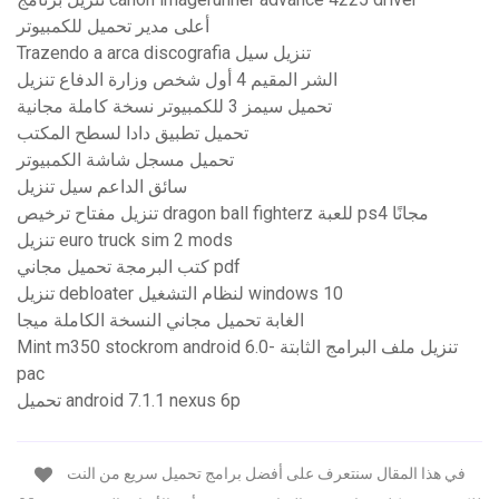
أعلى مدير تحميل للكمبيوتر
Trazendo a arca discografia تنزيل سيل
الشر المقيم 4 أول شخص وزارة الدفاع تنزيل
تحميل سيمز 3 للكمبيوتر نسخة كاملة مجانية
تحميل تطبيق دادا لسطح المكتب
تحميل مسجل شاشة الكمبيوتر
سائق الداعم سيل تنزيل
تنزيل مفتاح ترخيص dragon ball fighterz للعبة ps4 مجانًا
تنزيل euro truck sim 2 mods
كتب البرمجة تحميل مجاني pdf
تنزيل debloater لنظام التشغيل windows 10
الغابة تحميل مجاني النسخة الكاملة ميجا
Mint m350 stockrom android 6.0- تنزيل ملف البرامج الثابتة
pac
تحميل android 7.1.1 nexus 6p
في هذا المقال سنتعرف على أفضل برامج تحميل سريع من النت