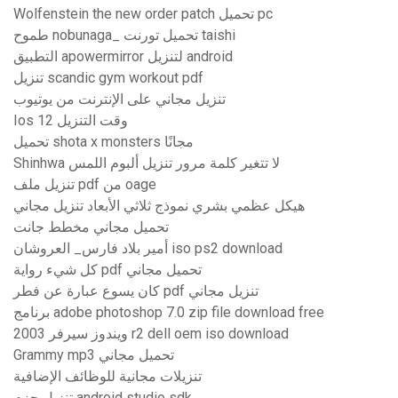
Wolfenstein the new order patch تحميل pc
طموح nobunaga_ تحميل تورنت taishi
التطبيق apowermirror لتنزيل android
تنزيل scandic gym workout pdf
تنزيل مجاني على الإنترنت من يوتيوب
Ios 12 وقت التنزيل
تحميل shota x monsters مجانًا
Shinhwa لا تتغير كلمة مرور تنزيل ألبوم اللمس
تنزيل ملف pdf من oage
هيكل عظمي بشري نموذج ثلاثي الأبعاد تنزيل مجاني
تحميل مجاني مخطط جانت
أمير بلاد فارس_ العروشان iso ps2 download
كل شيء رواية pdf تحميل مجاني
كان يسوع عبارة عن فطر pdf تنزيل مجاني
برنامج adobe photoshop 7.0 zip file download free
ويندوز سيرفر 2003 r2 dell oem iso download
Grammy mp3 تحميل مجاني
تنزيلات مجانية للوظائف الإضافية
تنزيل حزم android studio sdk