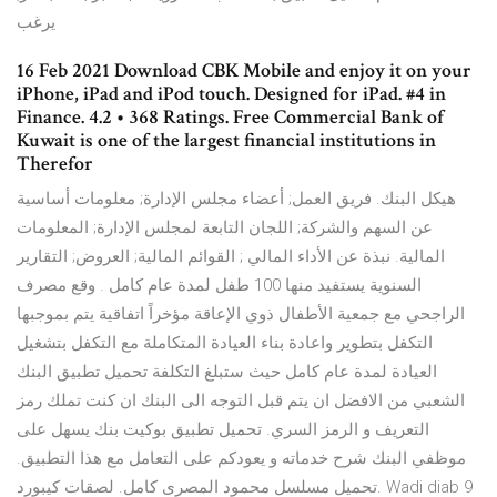
يرغب
16 Feb 2021 Download CBK Mobile and enjoy it on your
iPhone, iPad and iPod touch. Designed for iPad. #4 in
Finance. 4.2 • 368 Ratings. Free Commercial Bank of
Kuwait is one of the largest financial institutions in
Therefor
هيكل البنك. فريق العمل; أعضاء مجلس الإدارة; معلومات أساسية
عن السهم والشركة; اللجان التابعة لمجلس الإدارة; المعلومات
المالية. نبذة عن الأداء المالي ; القوائم المالية; العروض; التقارير
السنوية يستفيد منها 100 طفل لمدة عام كامل . وقع مصرف
الراجحي مع جمعية الأطفال ذوي الإعاقة مؤخراً اتفاقية يتم بموجبها
التكفل بتطوير واعادة بناء العيادة المتكاملة مع التكفل بتشغيل
العيادة لمدة عام كامل حيث ستبلغ التكلفة تحميل تطبيق البنك
الشعبي من الافضل ان يتم قبل التوجه الى البنك ان كنت تملك رمز
التعريف و الرمز السري. تحميل تطبيق بوكيت بنك يسهل على
موظفي البنك شرح خدماته و يعودكم على التعامل مع هذا التطبيق.
تحميل مسلسل محمود المصرى كامل. لصقات كيبورد. Wadi diab 9