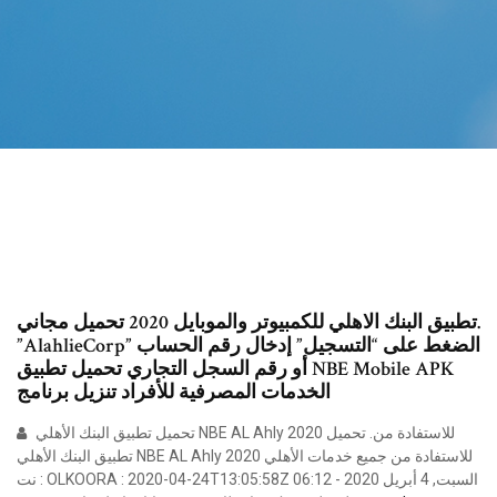
تطبيق البنك الاهلي للكمبيوتر والموبايل 2020 تحميل مجاني.
”AlahlieCorp” الضغط على “التسجيل” إدخال رقم الحساب
أو رقم السجل التجاري تحميل تطبيق NBE Mobile APK
الخدمات المصرفية للأفراد تنزيل برنامج
تحميل تطبيق البنك الأهلي NBE AL Ahly 2020 للاستفادة من. تحميل
تطبيق البنك الأهلي NBE AL Ahly 2020 للاستفادة من جميع خدمات الأهلي
نت : OLKOORA : 2020-04-24T13:05:58Z السبت, 4 أبريل 2020 - 06:12