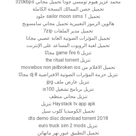
محمد عزيز هيوم تومسي جودا تحميل مجاني 320kbps
تحميل حصن الممالك النسخة الكاملة
تحميل sailor moon sims 1 جلود
هالوين الرموز التعبيرية تحميل مجاني سامسونج
تحميل مدير الملفات 7zip
تحميل المؤثرات الصوتية الغابة عصبي مجانا
تحميل لعبة الروبوت المساعد على الإنترنت
تنزيل game fire 6 مجانًا
تنزيل the ritual torrent
تحميل الافلام من moviebox non jailbroken ios
تنزيل حزمة المؤثرات الصوتية الافتراضية dj 8 مجانًا
تنزيل عارض ملف jpg
تنزيل برنامج تشغيل ix100
تنزيل مجاني منظف
Haystack tv app apk تنزيل
تحميل الكوميديا ​​كلوب سيل
2018 dts demo disc download torrent
تنزيل euro truck sim 2 mods
تحميل التطبيق عبور نهر مانهاتن