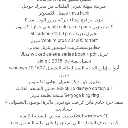
طريقة سهلة لتنزيل الملفات من محرك جوجل
Imvu hack تحميل الكمبيوتر
تنزيل برنامج إنشاء حركة مرور الويب مجانًا
كيفية تنزيل ultimate game pass على جهاز الكمبيوتر
تحميل تعريف ati radeon x1300 pro
Venture bros s04e05 torrent تنزيل
خط بوستسكريبت للويندوز تنزيل مجاني
تنزيل wicked celetra series boon 4 pdf مجانًا
تحميل لعبة sims 3 2018 ios
أدوات إدارة الخادم البعيد لنظام التشغيل windows 10 1607
تنزيل
تطبيق لاين ديكو تحميل مجاني للكمبيوتر
Gekokujo daimyo edition 3.1 تحميل النسخة الكاملة
Seryoga king ring نسخة نظيفة تنزيل
ملف جرة خادم ماين كرافت مع تنزيل ذاكرة الوصول العشوائي 4
جيجابايت
Cnet windows 10 تحميل مجاني النسخة الكاملة
كيفية حذف الملفات التي تم تنزيلها على نظام التشغيل mac