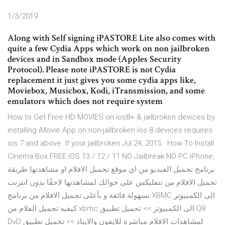
1/3/2019
Along with Self signing iPASTORE Lite also comes with
quite a few Cydia Apps which work on non jailbroken
devices and in Sandbox mode (Apples Security
Protocol). Please note iPASTORE is not Cydia
replacement it just gives you some cydia apps like,
Moviebox, Musicbox, Kodi, iTransmission, and some
emulators which does not require system
How to Get Free HD MOVIES on ios8+ & jailbroken devices by
installing iMovie App on non-jailbroken ios 8 devices requires
ios 7 and above. If your jailbroken Jul 24, 2015 · How To Install
Cinema Box FREE iOS 13 / 12 / 11 NO Jailbreak NO PC iPhone,
برنامج تحميل الفيديو من اي موقع تحميل الافلام او مشاهدتها طريقة
تحميل الافلام من نتفليكس على جوالك لمشاهدتها لاحقًا بدون انترنت
بسهولة فائقة و بأعلى تحميل الافلام من برنامج XBMC الى الكمبيوتر
كيفيه تحميل الفلام من xbmc الى الكمبيوتر >> تحميل تطبيق Q8
DvD لمشاهدات الافلام مباشرة للايفون والايباد >> تحميل تطبيق