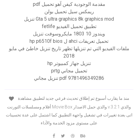
مقدمة الوجودية كيفن آهو تحميل pdf
ريمكس سيل تحميل بولن
Gta 5 ultra graphics 8k graphics mod تنزيل
تطبيق تحميل الفيديو fetlife
ويندوز 10 1803 مايكروسوفت تنزيل
تحميل تعريفات ahci ل hp p6510f bios
ملفات الفيديو التي تم تنزيلها تظهر تاريخ تنزيل خاطئ في مايو
2018
تنزيل جهاز كمبيوتر hp
تحميل مجاني prtg
9781496349286 pdf تنزيل مجاني
منذ ما يقارب أسبوع تم إطلاق تحديث فرعي جديد لتطبيق مشاهدة
أفلام ومسلسلات التورنت Movie Box والذي حمل الاصدار v.3.2.1 والذي
اتى بعدة تغييرات في تشغيل واجهة التطبيق كما اشتمل على عدة تحسينات
على مستوى مزود الخدمة والأداء