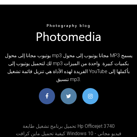
يوتيوب مجانا إلى محول mp3 مجانا يوتيوب إلى محول MP3 يسمح
لك لتحميل يوتيوب إلى mp3 بكميات كبيرة. واحدة من الميزات
الفريدة لهذه الأداة هي تنزيل قائمة تشغيل YouTube بأكملها إلى
تنسيق mp3.
تحميل برنامج تشغيل طابعة Hp Officejet 3740
كيفية تحميل ماين كرافت Windows 10 - فيديو مجاني