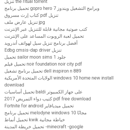
تنزيل the ritual torrent
تحميل برنامج gopro hero وبرامج التشغيل ويندوز 7
كتاب إرث مسروق pdf تنزيل
تنزيل عارض ملف jpg
كتب صوتية مجانية قابلة للتنزيل عبر الإنترنت
تحميل لعبة الروبوت المساعد على الإنترنت
أفضل برنامج تنزيل سيل لهواتف أندرويد
Edbg cmsis-dap driver تنزيل
تحميل sailor moon sims 1 جلود
تحميل فيلم noir foundation noir city pdf
تحميل برنامج تشغيل dell inspiron n 889
الولايات المتحدة الأمريكية windows 10 home new install
download
تحميل أساسيات baldi على جهاز الكمبيوتر
كتيب دواء التمريض 2017 pdf free download
Fortnite for android تحميل ميديافاير
تحميل برنامج melodyne windows 10 مجانًا
تحميل أنماط kwik خياطة مجانية
تحميل خريطة المدينة -minecraft -google