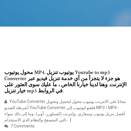
محول يوتيوب MP4. يوتيوب تنزيل Youtube to mp3
Converter هو جزء لا يتجزأ من أي خدمة تنزيل فيديو عبر
الإنترنت. وهنا لدينا خيارنا الخاص ، ما عليك سوى العثور على
خيار تنزيل mp3 في الروابط.
YouTube Converter مجانا على الانترنت يوتيوب محول لتحميل وتحويل
أشرطة الفيديو YouTube Converter فلفتو ليوتيوب إلى MP3 / MP4 -
أفضل تنزيل يوتيوب وسفاري، وإنترنت إكسبلورر، أوبرا، وما إلى ذلك سواء
التي المتصفح والنظام الذي الاستخدام،
7 Comments