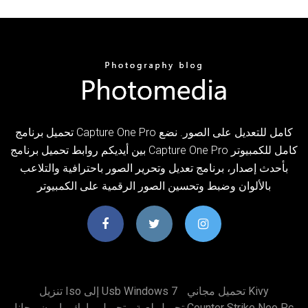
تحميل برنامج Capture One Pro كامل للتعديل على الصور. نضع
بين أيديكم روابط تحميل برنامج Capture One Pro كامل للكمبيوتر
بأحدث إصدار، برنامج تعديل وتحرير الصور باحترافية والتلاعب
بالألوان وضبط وتحسين الصور الرقمية على الكمبيوتر
تحميل مجاني Kivy
تنزيل Iso إلى Usb Windows 7
تحميل لعبة Counter Strike Neo Pc
تحميل مارك مارون مجانا