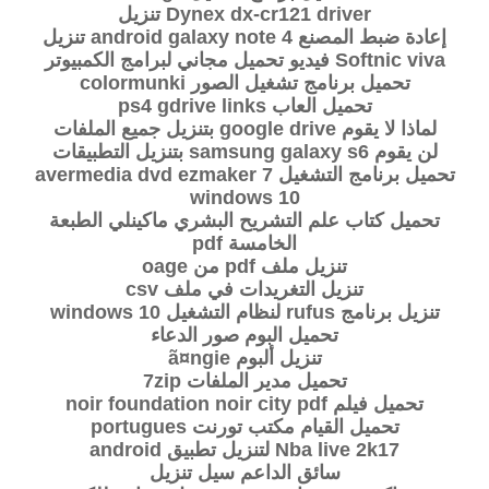
Dynex dx-cr121 driver تنزيل
إعادة ضبط المصنع android galaxy note 4 تنزيل
Softnic viva فيديو تحميل مجاني لبرامج الكمبيوتر
تحميل برنامج تشغيل الصور colormunki
تحميل العاب ps4 gdrive links
لماذا لا يقوم google drive بتنزيل جميع الملفات
لن يقوم samsung galaxy s6 بتنزيل التطبيقات
تحميل برنامج التشغيل avermedia dvd ezmaker 7
windows 10
تحميل كتاب علم التشريح البشري ماكينلي الطبعة
الخامسة pdf
تنزيل ملف pdf من oage
تنزيل التغريدات في ملف csv
تنزيل برنامج rufus لنظام التشغيل windows 10
تحميل البوم صور الدعاء
تنزيل ألبوم ã¤ngie
تحميل مدير الملفات 7zip
تحميل فيلم noir foundation noir city pdf
تحميل القيام مكتب تورنت portugues
Nba live 2k17 لتنزيل تطبيق android
سائق الداعم سيل تنزيل