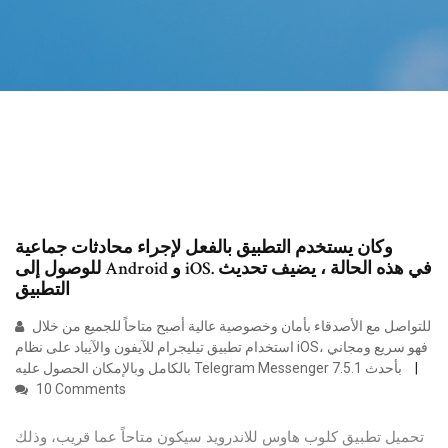
وكان يستخدم التطبيق بالفعل لإجراء محادثات جماعية
للوصول إلى Android و iOS. في هذه الحالة ، يضيف تحديث
التطبيق
للتواصل مع الأصدقاء بأمان وخصوصية عالية أصبح متاحاً للجميع من خلال
استخدام تطبيق تيليجرام للآيفون والآيباد على نظام iOS، فهو سريع ومجاني
بالكامل وبالإمكان الحصول عليه Telegram Messenger 7.5.1 بأحدث
10 Comments
تحميل تطبيق كلوب هاوس للاندرويد سيكون متاحاً عما قريب، وذلك