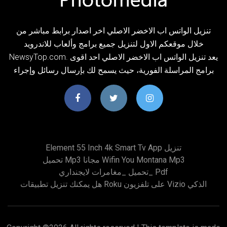
تنزيل الواتس اب الاخضر الاصلي اخر اصدار برابط مباشر من
خلال موقعكم الاول لتنزيل جميع برامج وألعاب للاندرويد
NewsyTop.com. يعد تنزيل الواتس اب الاخضر الاصلي احد اقوى
برامج المراسلة الفورية، حيث يسمح لك بإرسال رسائل وإجراء
Element 55 Inch 4k Smart Tv App تنزيل
تحميل Mp3 مجانا Wifin You Montana Mp3
تحميل _مغامرات لايجنداري_ Pdf
هل يمكنك تنزيل تطبيقات Roku على تلفزيون Vizio الذكي