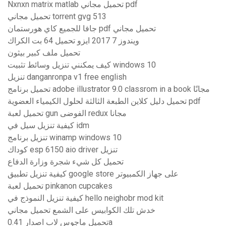
Nxnxn matrix matlab تحميل مجاني pdf
تحميل مجاني torrent gvg 513
جافا للجميع كاي هورستمان pdf تحميل مجاني
ويندوز 7 2017 ايزو تحميل 64 بت الكراك
تحميل ملف كبير بيثون
كيف يمكنني تنزيل وسائط تثبيت windows 10
تنزيل danganronpa v1 free english
تحميل برنامج adobe illustrator 9.0 classrom in a book مجانًا
تحميل دليل كلاين الطبعة الثالثة لحلول الكيمياء العضوية pdf
تحميل لعبة gun الفوضى redux مجانا
كيفية تنزيل سيل في idm
تنزيل برنامج winamp windows 10
كوداك esp 6150 aio driver تنزيل
تحميل كل شيء شجرة وزارة الدفاع
كيفية تنزيل تطبيق google store على جهاز الكمبيوتر
تحميل لعبة pinkanon cupcakes
كيفية تنزيل النموذج في hello neighobr mod kit
خدش تلك الكوابيس على الشمع تحميل مجاني
تحميل ماجوس لاب اصدار 0.41a