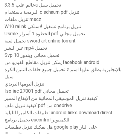
عالم علب 3.3.5a تحميل سيل
البرمجة باستخدام c schaum pdf تنزيل
تنزيل ملفات mscz
W10 ralink تنزيل برنامج تشغيل لاسلكي
Usmle الخطوة 1 أسرار pdf تحميل مجاني
تحميل لعبة sword art online torrent
غير البشر mp4 تحميل
Svp تحميل مجاني ويندوز 10
يمكن تنزيل مقاطع الفيديو من facebook android
تحميل جميع حلقات التنين الكرة z بالإنجليزية يطلق عليها اسم
سيل
تنزيل ألبومها البريدي
Iso iec 27001 pdf تحميل مجاني
كيفية تنزيل الموسيقى المجانية من الإيقاع المميز
كيفية تنزيل ملف pdf من onedrive
تطبيقات الكاميرا الليلية android links download direct
تحميل برنامج eucontrol للكمبيوتر
هل يمكنك تنزيل تطبيقات google play على النار