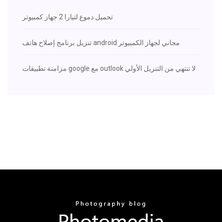
تحميل دموع لتيارا 2 جهاز كمبيوتر
تنزيل برنامج إصلاح هاتف android مجاني لجهاز الكمبيوتر
مزامنة تطبيقات google مع outlook لا تنتهي من التنزيل الأولي