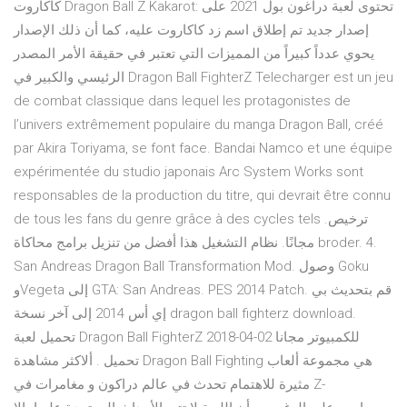
كاكاروت Dragon Ball Z Kakarot: تحتوى لعبة دراغون بول 2021 على
إصدار جديد تم إطلاق اسم زد كاكاروت عليه، كما أن ذلك الإصدار
يحوي عدداً كبيراً من المميزات التي تعتبر في حقيقة الأمر المصدر
الرئيسي والكبير في Dragon Ball FighterZ Telecharger est un jeu
de combat classique dans lequel les protagonistes de
l’univers extrêmement populaire du manga Dragon Ball, créé
par Akira Toriyama, se font face. Bandai Namco et une équipe
expérimentée du studio japonais Arc System Works sont
responsables de la production du titre, qui devrait être connu
de tous les fans du genre grâce à des cycles tels ترخيص.
مجانًا. نظام التشغيل هذا أفضل من تنزيل برامج محاكاة broder. 4.
San Andreas Dragon Ball Transformation Mod. وصول Goku
وVegeta إلى GTA: San Andreas. PES 2014 Patch. قم بتحديث بي
إي أس 2014 إلى آخر نسخة dragon ball fighterz download.
تحميل لعبة Dragon Ball FighterZ للكمبيوتر مجانا 02-04-2018
تحميل . ألاكثر مشاهدة Dragon Ball Fighting هي مجموعة ألعاب
مثيرة للاهتمام تحدث في عالم دراكون و مغامرات في Z-