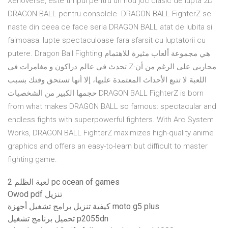
Xenoverse, este timpul pentru un nou joc clasic de lupta 2D
DRAGON BALL pentru consolele. DRAGON BALL FighterZ se
naste din ceea ce face seria DRAGON BALL atat de iubita si
faimoasa: lupte spectaculoase fara sfarsit cu luptatorii cu
putere. Dragon Ball Fighting هي مجموعة ألعاب مثيرة للاهتمام
تحدث في عالم دراكون و مغامرات في Z-محاربي.على الرغم من أن
اللعبة لا تتبع الأحداث المعتمدة عليها، إلا أنها تستحق وقتك بسبب
حجمها الكبير من الشخصيات DRAGON BALL FighterZ is born
from what makes DRAGON BALL so famous: spectacular and
endless fights with superpowerful fighters. With Arc System
Works, DRAGON BALL FighterZ maximizes high-quality anime
graphics and offers an easy-to-learn but difficult to master
fighting game.
لعبة الظلم 2 pc ocean of games
Owod pdf تنزيل
كيفية تنزيل برامج تشغيل أجهزة moto g5 plus
تحميل برنامج تشغيل p2055dn