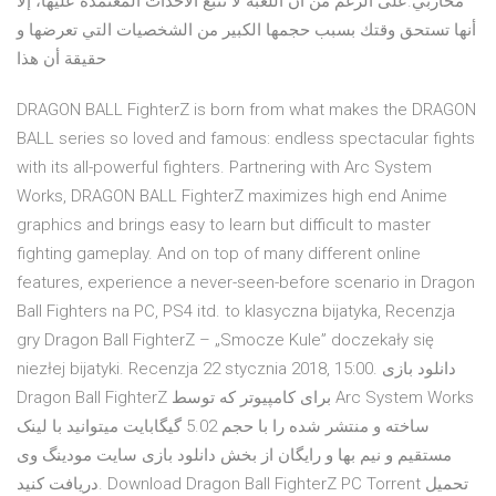
محاربي.على الرغم من أن اللعبة لا تتبع الأحداث المعتمدة عليها، إلا
أنها تستحق وقتك بسبب حجمها الكبير من الشخصيات التي تعرضها و
حقيقة أن هذا
DRAGON BALL FighterZ is born from what makes the DRAGON
BALL series so loved and famous: endless spectacular fights
with its all-powerful fighters. Partnering with Arc System
Works, DRAGON BALL FighterZ maximizes high end Anime
graphics and brings easy to learn but difficult to master
fighting gameplay. And on top of many different online
features, experience a never-seen-before scenario in Dragon
Ball Fighters na PC, PS4 itd. to klasyczna bijatyka, Recenzja
gry Dragon Ball FighterZ – „Smocze Kule” doczekały się
niezłej bijatyki. Recenzja 22 stycznia 2018, 15:00. دانلود بازی
Dragon Ball FighterZ برای کامپیوتر که توسط Arc System Works
ساخته و منتشر شده را با حجم 5.02 گیگابایت میتوانید با لینک
مستقیم و نیم بها و رایگان از بخش دانلود بازی سایت مودینگ وی
دریافت کنید. Download Dragon Ball FighterZ PC Torrent تحميل