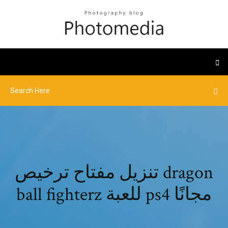
تنزيل مفتاح ترخيص dragon
ball fighterz للعبة ps4 مجانًا