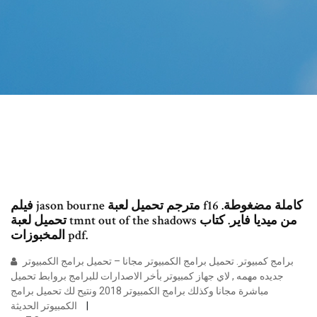
فيلم jason bourne مترجم تحميل لعبة f16 كاملة مضغوطة.
تحميل لعبة tmnt out of the shadows من ميديا فاير. كتاب
المخبوزات pdf.
برامج كمبيوتر. تحميل برامج الكمبيوتر مجانا – تحميل برامج الكمبيوتر
جديده مهمه , لاي جهاز كمبيوتر بأخر الاصدارات للبرامج بروابط تحميل
مباشرة مجانا وكذلك برامج الكمبيوتر 2018 ونتيح لك تحميل برامج
الكمبيوتر الحديثة