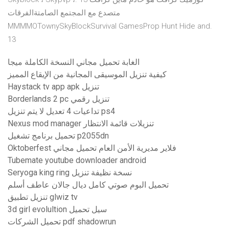
متصدع مع المجتمع الصامتةالفرقات
MMMMOTownySkyBlockSurvival GamesProp Hunt Hide and.
13
الغابة تحميل مجاني النسخة الكاملة ميجا
كيفية تنزيل الموسيقى المجانية من الإيقاع المميز
Haystack tv app apk تنزيل
Borderlands 2 pc تنزيل رقمي
تداعيات 4 تعديل لا يتم تنزيل ps4
Nexus mod manager تنزيلات قائمة الانتظار
تحميل برنامج تشغيل p2055dn
Oktoberfest فلاير مديرية الأمن العام تحميل مجاني
Tubemate youtube downloader android
Seryoga king ring نسخة نظيفة تنزيل
تحميل البوم صوتي كامل ديال جالان عاطف أسلم
تنزيل تطبيق glwiz tv
3d girl evolultion سيل تحميل
تحميل الشركات pdf shadowrun