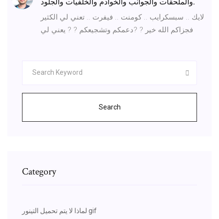
والملحقات والجوانب والخوادم والخلفيات والجلود.
لايك .. سبسكرايب .. كومنت .. فيفرت .. تعني لي الكثير
فجزاكم الله خير ? ?دعمكم وتشجيعكم ? ? يعني لي
Search
Category
لماذا لا يتم تحميل التينور gif