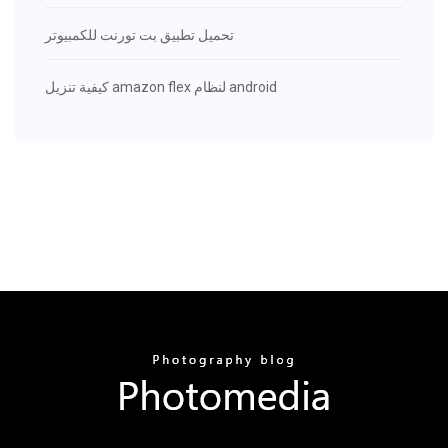
تحميل تطبيق بت تورنت للكمبيوتر
كيفية تنزيل amazon flex لنظام android