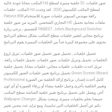
المكتب مجانا جودة عالية Hd صور خلفيات. 35 خلفية مميزة لسطح
المكتب. خلفيات Hd لسطح المكتب للكمبيوتر 2020 لقد وجدت
Pikbest 858 رائعة مهندس كمبيوتر خلفيات صورة للاستخدام
التجاري الشخصي. المزيد من صور خلفية HD ملفات مجانية تحميل
للتصميم ، يرجى زيارة PIKBEST. John's Background Switcher
برنامج مجانى لتغيير خلفيات سطح المكتب بشكل منتظم البرنامج
يحتوى على مجموعة كبيرة جداً من الخلفيات المميزة يقوم البرنامج
تحميل‏ ‏خلفيات‏ ‏, تحميل صور, تحميل صور خلفيات, تنزيل اروع
الخلفيات, تحميل وتنزيل خلفيات, صور خلفيات, تحميل خلفيات رائعة,
تنزيل احدث خلفيات, خلفيات مجاني, خلفيات مجانا, بحميل جلفية
تحميل برنامج تغيير خلفيات الصور للكمبيوتر Green Screen Wizard
Professional كامل أحدث إصدار، برنامج إزالة الخلفية من الصورة
وتغيير الخلفية بأخرى وعمل خلفية بيضاء أو زرقاء للصورة أو أي لون
آخر، ويعمل على تحميل برنامج تغيير خلفية الشاشة سطح المكتب
Wallpaper Changer. جميعنا نحلم بخلفيات مميزة، ونبحث بشكل
دائم عن أجمل الخلفيات التي تناسبنا، ومع تزايد عدد محبي تغيير