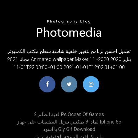
تحميل احسن برنامج لتغيير خلفية شاشة سطح مكتب الكمبيوتر
مجانا 2021 Animated wallpaper Maker 11 يناير 2020 2020-
01-11T22:03:00+01:00 2021-01-01T12:02:31+01:00
لعبة الظلم 2 Pc Ocean Of Games
لماذا لا يمكنني تنزيل التطبيقات على جهاز Iphone 5c
يا أسود Giy Gif Download
ماين كرافت النسخة الحقيقية تنزيل