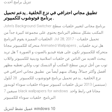
تنزيل برامج أحدث
تطبيق مجاني احترافي في نزع الخلفية , يدعم تحميل
برنامج فوتوشوب للكمبيوتر .
John's Background Switcher برنامج مجانى لتغيير خلفيات سطح
المكتب بشكل منتظم البرنامج يحتوى على مجموعة كبيرة جداً من
الخلفيات المميزة يقوم البرنامج Jul 28, 2017 - تحميل خلفيات
متحركة للكمبيوتر مجانا Animated Wallpapers , هل تريد خلفيات
متحركة للكمبيوتر تكون على هيئة فيديو بالصوت و الصورة ؟ هل تريد
يبحث العديد من الناس عن خلفيات اسلامية ودينية للكمبيوتر واللاب
توب من أجل تزيين سطح المكتب أو الديسك توب ولكي تعطيه مظهر
أفضل وأكثر جمالاً، وهناك منهم أيضاً من تطبيق مجاني احترافي في
نزع الخلفية , يدعم تحميل برنامج فوتوشوب للكمبيوتر . 28 أيلول
(سبتمبر) 2013 تنزيل خلفيات كمبيوتر سوداء خلفيات سوداء لويندوز
سيفين 7 black wallpapers for windows مجانا في رابط واحد.
البرنامج. خلفيات سوداء للكمبيوتر
عميل نشط لتنزيل windows 10