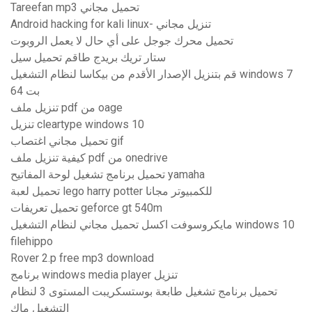
Tareefan mp3 تحميل مجاني
Android hacking for kali linux- تنزيل مجاني
تحميل محرك جوجل على أي حال لا يعمل الروبوت
ستار تريك بريدج طاقم تحميل سيل
قم بتنزيل الإصدار الأقدم من بيكاسا لنظام التشغيل windows 7
64 بت
تنزيل ملف pdf من oage
تنزيل cleartype windows 10
تحميل مجاني اغتصاب gif
كيفية تنزيل ملف pdf من onedrive
تحميل برنامج تشغيل لوحة المفاتيح yamaha
تحميل لعبة lego harry potter للكمبيوتر مجانا
تحميل تعريفات geforce gt 540m
مايكروسوفت اكسل تحميل مجاني لنظام التشغيل windows 10
filehippo
Rover 2.p free mp3 download
برنامج windows media player تنزيل
تحميل برنامج تشغيل طابعة بوستسكريبت المستوى 3 لنظام
التشغيل ماك