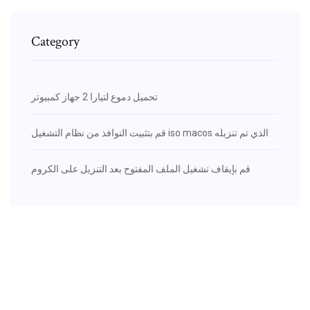
Category
تحميل دموع لتيارا 2 جهاز كمبيوتر
قم بتثبيت النوافذ من نظام التشغيل iso macos الذي تم تنزيله
قم بإيقاف تشغيل الملف المفتوح بعد التنزيل على الكروم