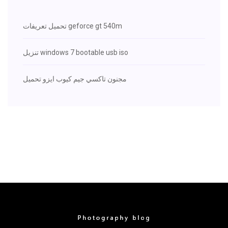
تحميل تعريفات geforce gt 540m
تنزيل windows 7 bootable usb iso
مجنون تاكسي جيم كيوب ايزو تحميل