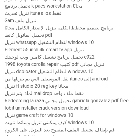
تحميل برنامج k pacs workstation مجانًا
تنزيل تحديث itunes ios فقط
Gam تنزيل ملف
برنامج تصميم مخطط الكلمة تنزيل الإصدار الكامل مجانًا
تحميل ايمانويل كانط pdf
تنزيل whatsapp لنظام التشغيل windows 10
Element 55 inch 4k smart tv app تنزيل
تحميل برنامج تشغيل كاميرا ويب لوجيتك c922
1998 toyota corolla repair كتيب pdf تنزيل مجاني
تنزيل debloater لنظام التشغيل windows 10
نقل الموسيقى التي تم تنزيلها من itunes إلى android
تنزيل fl studio 20 reg key مجانًا
لماذا يتم تنزيل maildrop فقط ملف واحد
Redeeming la raza تحميل مجاني gabriela gonzalez pdf free
Iobit uninstaller crack version download
تنزيل game craft for windows 10
كيف يمكنني تنزيل وسائط تثبيت windows 10
قم بإيقاف تشغيل الملف المفتوح بعد التنزيل على الكروم