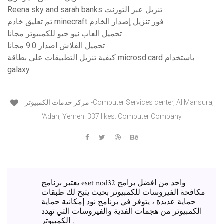
Reena sky and sarah banks تنزيل عبر التورنت
تم تعليق خادم minecraft فور تنزيل إصدار الخادم
تحميل العاب نيو جيو للكمبيوتر مجانا
تحميل الفلاش اصدار 9.0 مجانا
كيفية تنزيل التطبيقات على بطاقة microsd.card باستخدام
galaxy
‎مركز خدمات الكمبيوتر -Computer Services center‎, Al Mansura,
‘Adan, Yemen. 337 likes. Computer Company
يعتبر برنامج eset nod32 واحد من افضل برامج
مكافحة الفيروسات للكمبيوتر بحيث يتيح لك طبقات
حماية عديدة ، يتوفر في برنامج نود إمكانية حماية
الكمبيوتر من هجمات الفدية والفيروسات التي تهدد
الكمبيوتر .