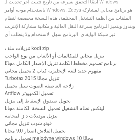
أيضًا التحقق بسرعة من تاريخ تثبيت آخر تحديث لـ Windows
باستخدام موجه أوامر Windows. Zapya هو برنامج مجاني لمشاركة
الملفات بين أنظمة التشغيل المختلفة، هذه النسخة مخصصة لنظام
ويندوز ويتميز البرنامج بسرعة النقل العالية وإمكانية مشاركة الإنترنت
عبر شبكة الوايفاي. البرنامج سهل الاستخدام ولا يتطلب أي
تنزيلات ملف kodi zip
تنزيل مجاني للمكالمات أو الألعاب من نوع الواجب
برنامج تصميم مخطط الكلمة تنزيل الإصدار الكامل مجانًا
مفهوم جديد للغة الإنجليزية كتاب 2 تحميل مجاني
Turbotax 2015 تنزيل مجانًا
زلاجة العاصفة الصوت سيل تحميل
Artflow تحميل الكمبيوتر
تحويل صندوق الإسقاط إلى تنزيل
لينكس نظام التشغيل تحميل النسخة الكاملة مجانا
تنزيل موديلات داز المجانية
فوتو شوب تنزيل مجاني
تحميل الفلاش اصدار 9.0 مجانا
تحميل برنامج melodyne windows 10 مجانًا