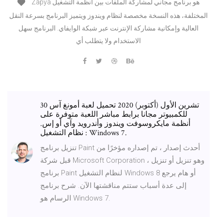
Zapya هو برنامج مجاني لمشاركة الملفات بين أنظمة التشغيل
المختلفة، هذه النسخة مخصصة لنظام ويندوز ويتميز البرنامج بسرعة النقل
العالية وإمكانية مشاركة الإنترنت عبر شبكة الوايفاي. البرنامج سهل
الاستخدام ولا يتطلب أي
30 تشرين الأول (أكتوبر) 2020 تحميل لعبة أمونغ آس
للكمبيوتر مجانا برابط مباشر اللعبة متوفرة على
أنظمة مايكروسوفت ويندوز و‌أندرويد و‌آي أو إس.
نظام التشغيل : Windows 7.
تنزيل برنامج Paint أحدث إصدار ، تم إصداره مؤخرًا من
قبل شركة Microsoft Corporation ، وهو تنزيل أو تنزيل
برنامج Paint لنظام التشغيل Windows 8 أو هام يرجع
إلى عدة أسباب ستتم مناقشتها الآن. شرح برنامج
الرسام هو Windows 7.