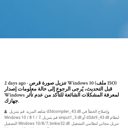
2 days ago · تنزيل صورة قرص Windows 10 (ملف ISO)
قبل التحديث، يُرجى الرجوع إلى حالة معلومات إصدار
Windows لمعرفة المشكلات الشائعة للتأكد من عدم تأثر
جهازك.
شاهد المزيد: قم بتنزيل d3dcompiler_43.dll وإصلاح الخطأ في
Windows 10 / 8.1 / 7; قم بتنزيل xinput1_3.dll أو d3dx9_43.dll لنظام
التشغيل Windows 10/8/7; binkw32.dll: تنزيل مجاني لنظامي التشغيل