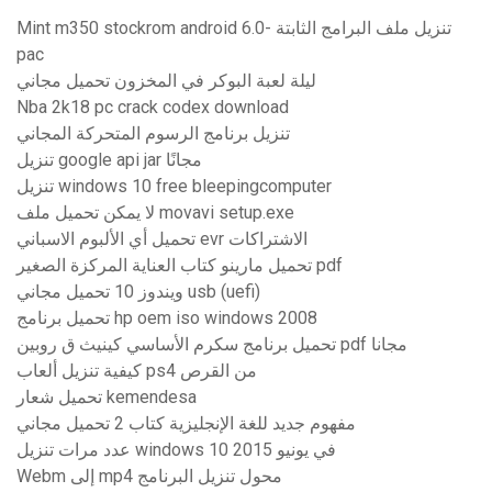
Mint m350 stockrom android 6.0- تنزيل ملف البرامج الثابتة
pac
ليلة لعبة البوكر في المخزون تحميل مجاني
Nba 2k18 pc crack codex download
تنزيل برنامج الرسوم المتحركة المجاني
تنزيل google api jar مجانًا
تنزيل windows 10 free bleepingcomputer
لا يمكن تحميل ملف movavi setup.exe
تحميل أي الألبوم الاسباني evr الاشتراكات
تحميل مارينو كتاب العناية المركزة الصغير pdf
ويندوز 10 تحميل مجاني usb (uefi)
تحميل برنامج hp oem iso windows 2008
تحميل برنامج سكرم الأساسي كينيث ق روبين pdf مجانا
كيفية تنزيل ألعاب ps4 من القرص
تحميل شعار kemendesa
مفهوم جديد للغة الإنجليزية كتاب 2 تحميل مجاني
عدد مرات تنزيل windows 10 في يونيو 2015
Webm إلى mp4 محول تنزيل البرنامج