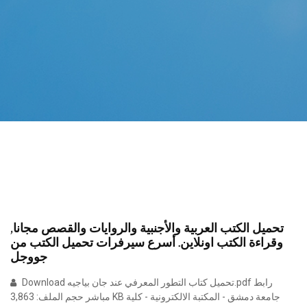
تحميل الكتب العربية والأجنبية والروايات والقصص مجانا,
وقراءة الكتب اونلاين. أسرع سيرفرات تحميل الكتب من
جووجل
Download تحميل كتاب التطور المعرفي عند جان بياجيه.pdf رابط
مباشر حجم الملف: 3,863 KB جامعة دمشق - المكتبة الالكترونية - كلية