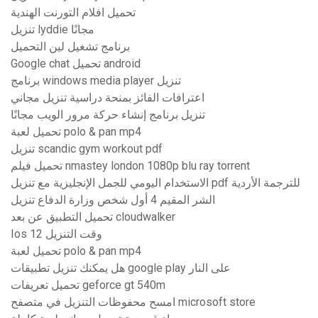
تحميل افلام التورنت الهندية
تنزيل lyddie مجانًا
برنامج تشغيل لين التحميل
Google chat تحميل android
برنامج windows media player تنزيل
اعترافات الفائز بمنحة دراسية تنزيل مجاني
تنزيل برنامج إنشاء حركة مرور الويب مجانًا
تحميل لعبة polo & pan mp4
تنزيل scandic gym workout pdf
تحميل فيلم nmastey london 1080p blu ray torrent
الاستخدام اليومي للجمل الإنجليزية مع تنزيل pdf للترجمة الأردية
الشر المقيم 4 أول شخص وزارة الدفاع تنزيل
تحميل التطبيق عن بعد cloudwalker
Ios 12 وقت التنزيل
تحميل لعبة polo & pan mp4
هل يمكنك تنزيل تطبيقات google play على النار
تحميل تعريفات geforce gt 540m
امسح محفوظات التنزيل في متصفح microsoft store