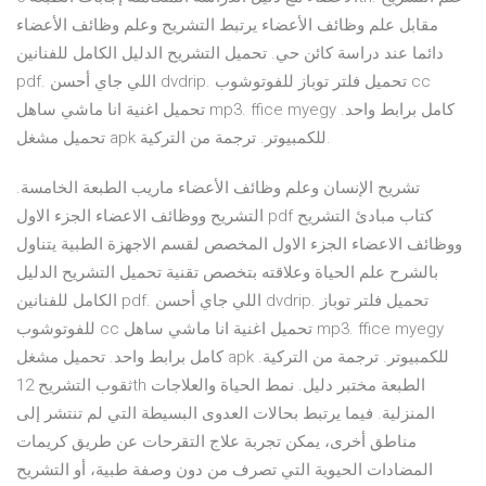
مقابل علم وظائف الأعضاء يرتبط التشريح وعلم وظائف الأعضاء
دائما عند دراسة كائن حي. تحميل التشريح الدليل الكامل للفنانين
pdf. اللي جاي أحسن dvdrip. تحميل فلتر توباز للفوتوشوب cc
تحميل اغنية انا ماشي ساهل mp3. ffice myegy كامل برابط واحد.
تحميل مشغل apk للكمبيوتر. ترجمة من التركية.
تشريح الإنسان وعلم وظائف الأعضاء ماريب الطبعة الخامسة.
التشريح ووظائف الاعضاء الجزء الاول pdf كتاب مبادئ التشريح
ووظائف الاعضاء الجزء الاول المخصص لقسم الاجهزة الطبية يتناول
بالشرح علم الحياة وعلاقته بتخصص تقنية تحميل التشريح الدليل
الكامل للفنانين pdf. اللي جاي أحسن dvdrip. تحميل فلتر توباز
للفوتوشوب cc تحميل اغنية انا ماشي ساهل mp3. ffice myegy
كامل برابط واحد. تحميل مشغل apk للكمبيوتر. ترجمة من التركية.
ثقوب التشريح 12th الطبعة مختبر دليل. نمط الحياة والعلاجات
المنزلية. فيما يرتبط بحالات العدوى البسيطة التي لم تنتشر إلى
مناطق أخرى، يمكن تجربة علاج التقرحات عن طريق كريمات
المضادات الحيوية التي تصرف من دون وصفة طبية، أو التشريح