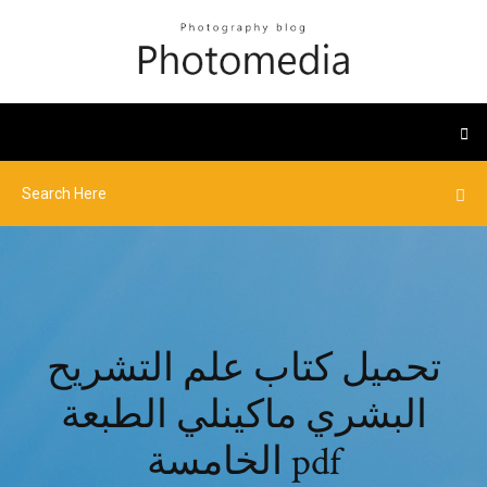
تحميل كتاب علم التشريح
البشري ماكينلي الطبعة
الخامسة pdf