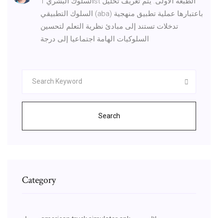
السلوك البشري 1st الطبعة الأولى. يتم تعريف تحليل
السلوك التطبيقي (aba) باعتبارها عملية تطبيق منهجية
تدخلات تستند إلى مبادئ نظرية التعلم لتحسين
السلوكيات الهامة اجتماعيا إلى درجة
Search
Category