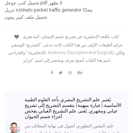
تحميل كتب جوجل pdf لا يظهر
تنزيل ostinato packet traffic generator مجانًا
تحميل ملف كبير بيثون
كتاب باللغة الإنجليزية عن تشريح جسم الإنسان، كتبه هنري
غراي.الطبعات الأولى من هذا الكتاب كانت تدعى: "التشريح: الوصفي
والجراحي" (بالإنجليزية: Anatomy: Descriptive and Surgical)، ولكن
اسم هذا الكتاب أصبح يعرف ويختصر إلى اسم: "غرايز
يُعتبر علم التشريح البشري بأحد العلوم الطبية
الأساسية.[عبارة مبهمة] ينقسم التشريح إلى تشريح
عياني ومجهري. يُعنى علم التشريح العياني بفحص
أجزاء جسم الحيوان
علم النفس التطوري أصول في نهاية المطاف من