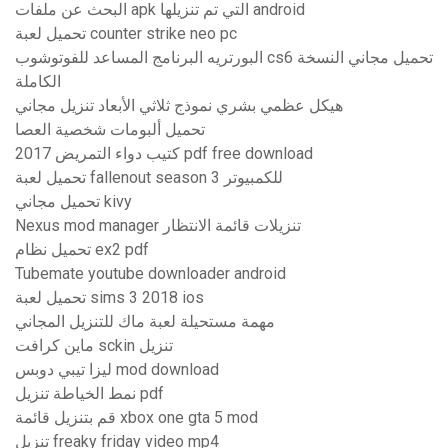
البحث عن ملفات apk التي تم تنزيلها android
تحميل لعبة counter strike neo pc
البورتريه البرنامج المساعد للفوتوشوب cs6 تحميل مجاني النسخة
الكاملة
هيكل عظمي بشري نموذج ثلاثي الأبعاد تنزيل مجاني
تحميل ألبومات شخصية العصا
كتيب دواء التمريض 2017 pdf free download
تحميل لعبة fallenout season 3 للكمبيوتر
تحميل مجاني kivy
Nexus mod manager تنزيلات قائمة الانتظار
تحميل نظام ex2 pdf
Tubemate youtube downloader android
تحميل لعبة sims 3 2018 ios
مهمة مستحيلة لعبة ماك للتنزيل المجاني
ماين كرافت sckin تنزيل
ليزا تيبي دوبس mod download
نمط الخياطة تنزيل pdf
قم بتنزيل قائمة xbox one gta 5 mod
تنزيل freaky friday video mp4