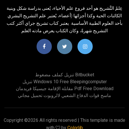
عِلمُ التَّشريح هو أحد فروع علم الأحياء، يُعنى بدراسة شكل وبنية
الكائنات الحية وكذا أجزائها (أعضاء، يُعتبر علم التشريح البشري
بأحد العلوم الطبية الأساسية. يعتبر كتاب تشريح جراي أكثر كتب
التشريح شهرةً، وكان الكتاب يعرض مادته العلم
تنزيل كملف مضغوط Bitbucket
تنزيل Windows 10 Free Bleepingcomputer
مقابلة الإقامة جيسيكا فريدمان Pdf Free Download
ماسح قوات الدفاع الشعبي لالروبوت تحميل مجاني
Copyright ©
2026 All rights reserved | This template is made
with
by
Colorlib