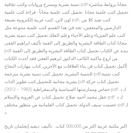
تنمية بشرية ومسرح وروايات وكتب ثقافية pdf مجانا بروابط مباشرة
تحميل كتب علمية مجانا. تحميل كتب علمية مجاناً - قراءة كتب علمية
اون لاين، كتب عربية إلكترونية بصيغة pdf، كتب تفيد كلا من
الدارسين والمثقفين، تجد في هذا القسم كتب علمية متنوعة مثل
كتب علم الفيزياء وعلم الأحياء وعلم الفلك تحميل كتب تنمية بشرية
مجانا كتاب الطاقة البشرية والطريق إلى القمة تأليف ابراهيم الفقى
pdf نبذة عن الكتاب تحميل كتاب الطاقة البشرية والطريق إلى القمة
من اروع ماكتبه الكاتب الدكتور ابرهيم الفقي فقد أحدث الكتاب
[أكمل تحميل كتاب فن بناء العلاقات مع الآخرين, كتاب مهارات النجاح
للتنمية البشرية, تحميل كتب تنمية بشرية مترجمة pdf,كتب تنمية
بشرية مجانية للتحميل,كتب تطوير الذات pdf تحميل كتاب حركة
حماس وممارستها السياسية والديمقراطية (1992 – 2012) pdf لـ د.
عقل محمد أحمد صلاح; تحميل كتاب عن العروبة والإسلام pdf لـ د.
عصمت سيف الدولة; تحميل كتاب العلمانية من منظور مختلف pdf لـ
د.
اكبر مكتبة عربية اكثر من 500,000 كتاب . تأليف: ديفيد إيجلمان تاريخ