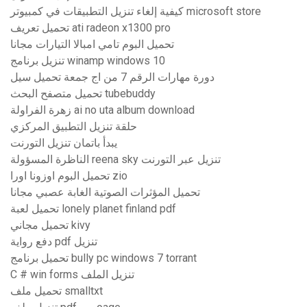
كيفية إلغاء تنزيل التطبيقات في كمبيوتر microsoft store
تحميل تعريف ati radeon x1300 pro
تحميل البوم تامي امبالا التيارات مجانا
تنزيل برنامج winamp windows 10
دورة مهارات الرقم 7 من اج جمعة تحميل سيل
تحميل متصفح البحث tubebuddy
زهرة الفراولة ai no uta album download
حلقة تنزيل التطبيق المركزي
يبدأ باتمان تنزيل التورنت
الناظرة المسؤولة reena sky تنزيل عبر التورنت
تحميل البوم اوزونا اورا zio
تحميل المؤثرات الصوتية الغابة عصبي مجانا
تحميل لعبة lonely planet finland pdf
تحميل مجاني kivy
دفع رواية pdf تنزيل
تحميل برنامج bully pc windows 7 torrant
C # win forms تنزيل الملف
تحميل ملف smalltxt