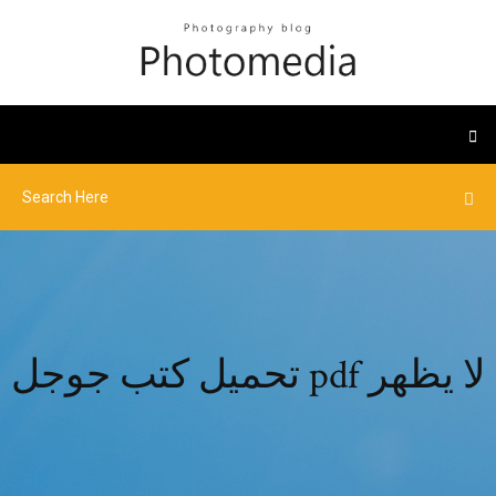
تحميل كتب جوجل pdf لا يظهر