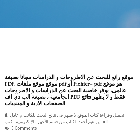
موقع رائع للبحث عن الاطروحات و الدراسات مجانا بصيغة
PDF. موقع موقع ملفات pdf أو Fichier– pdf هو موقع
عالمي، يوفر خاصية البحث عن الدراسات و الاطروحات
الجامعية ، بصيغة الب دي اف PDF فقط و لا يظهر نتائج
الصفحات الادية و المنتديات
تحميل وقراءة كتاب الموقع لا يظهر فى نتائج البحث للكاتب م عادل
إبراهيم أحمد الكتاب من قسم الأجهزة الإلكترونية - كتب pdf
5 Comments