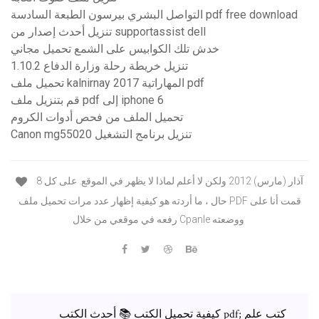
التواصل البشري بيرسون الطبعة السادسة pdf free download
تنزيل أحدث إصدار من supportassist dell
خدش تلك الكوابيس على الشمع تحميل مجاني
تنزيل خريطة رحلة وزارة الدفاع 1.10.2
تحميل ملف kalnirnay 2017 المهاراتية pdf
قم بتنزيل ملف pdf إلى iphone 6
تحميل الملف من فحص أدوات الكروم
Canon mg55020 تنزيل برنامج التشغيل
8 آذار (مارس) 2012 ولكن لا أعلم لماذا لا يظهر في الموقع. على كل
حال ، ما أردته هو كيفية إظهار عدد مرات تحميل ملف PDF قمت أنا على
رفعه في موقعي من خلال Cpanle ووضعته
كيفية تحميل الكتب 📚 أحدث الكتب pdf; كتب علم