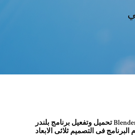
تحميل وتفعيل برنامج بلندر Blender 2.92 كامل بالتفعيل مدى الحياة برابط