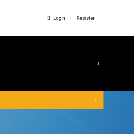
Login
Resister
|