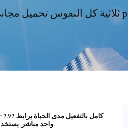
 تحميل مجاني pdf
واحد مباشر. يستخدم البرنامج فى التصميم ثلاثى الابعاد.