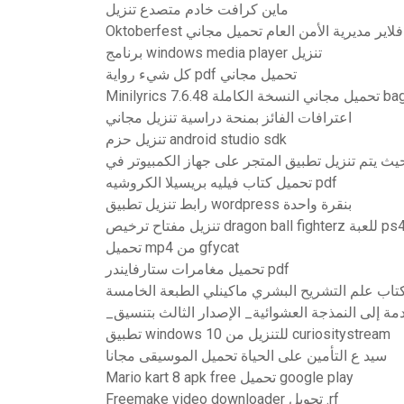
ماين كرافت خادم متصدع تنزيل
Oktoberfest فلاير مديرية الأمن العام تحميل مجاني
برنامج windows media player تنزيل
كل شيء رواية pdf تحميل مجاني
ل مجاني النسخة الكاملة bagas
اعترافات الفائز بمنحة دراسية تنزيل مجاني
تنزيل حزم android studio sdk
تحميل كتاب فيليه بريسيلا الكروشيه pdf
رابط تنزيل تطبيق wordpress بنقرة واحدة
تحميل mp4 من gfycat
تحميل مغامرات ستارفايندر pdf
تطبيق windows 10 للتنزيل من curiositystream
سيد ع التأمين على الحياة تحميل الموسيقى مجانا
Mario kart 8 apk free تحميل google play
Freemake video downloader تحويل .rf