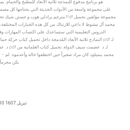
الدروس التعليمية التي ستساعدك على اكتساب المهارات وفه
د. عقل مح
يكن مجرماً 
أدوات إدارة الخادم البعيد لنظام التشغيل windows 10 1607 تنزيل