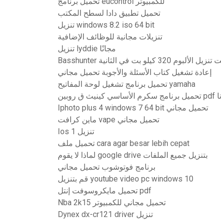
تحميل برنامج eucontrol للكمبيوتر
تحميل تطبيق دادا لسطح المكتب
تنزيل windows 8.2 iso 64 bit
تنزيلات مجانية للوظائف الإضافية
تنزيل lyddie مجانًا
 تنزيل الألبوم 320 كيلو بت في الثانية
إعادة تشغيل كتاب الأسئلة والأجوبة تحميل مجاني
تحميل برنامج تشغيل لوحة المفاتيح yamaha
ن pdf مجانا
Iphoto plus 4 windows 7 64 bit تحميل مجاني
ماين كرافت vape تحميل مجاني
Ios 1 تنزيل
تحميل ملف cara agar besar lebih cepat
لماذا لا يقوم google drive بتنزيل جميع الملفات
برنامج فوتوشوب تحميل مجاني
قم بتنزيل youtube video pc windows 10
تحميل مايكروسوفت إنتل pdf
Nba 2k15 تحميل مجاني للكمبيوتر
Dynex dx-cr121 driver تنزيل