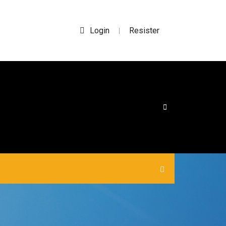
Login
Resister
|