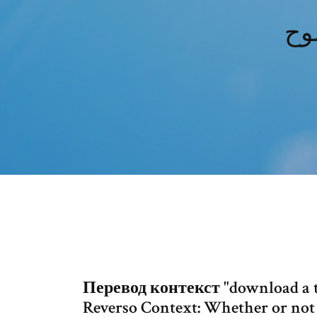
Перевод контекст "download a 
Reverso Context: Whether or not 