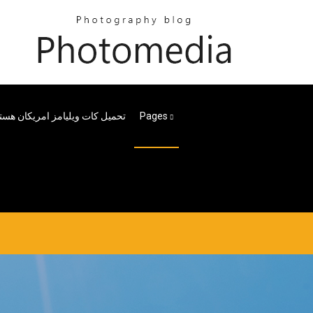
Pages
تحميل كات ويليامز امريكان هس