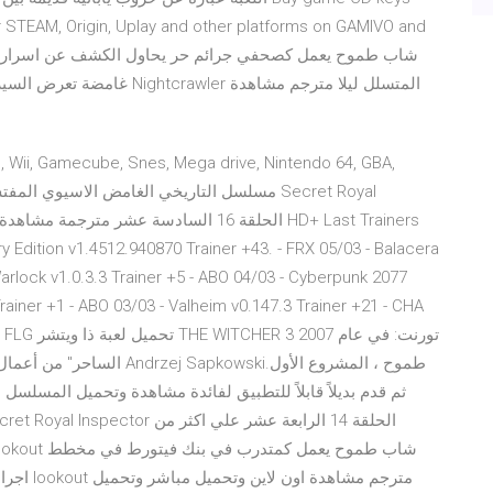
 STEAM, Origin, Uplay and other platforms on GAMIVO and
غامضة تعرض السيرفر الأول الس
 Wii, Gamecube, Snes, Mega drive, Nintendo 64, GBA,
 Edition v1.4512.940870 Trainer +43. - FRX 05/03 - Balacera
Warlock v1.0.3.3 Trainer +5 - ABO 04/03 - Cyberpunk 2077
ainer +1 - ABO 03/03 - Valheim v0.147.3 Trainer +21 - CHA
03/03 - LG
اجرامي م