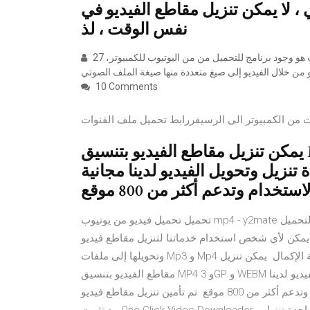
ي ، لا يمكن تنزيل مقاطع الفيديو في
نفس الوقت ، لذ
27 أيلول (سبتمبر) 2020 من أكثر الأشياء التي يريدها المستخدم للإنترنت هو وجود برنامج للتحميل من من اليوتيوب للكمبيوتر،
10 Comments
يمكن تنزيل مقاطع الفيديو بتنسيق MP4 و 3GP و WEBM والعديد من
تنزيل وتحويل الفيديو لدينا مجانية
تحميل تحميل فيديو من يوتيوب mp4 - y2mate يدعم تحميل جميع صيغ الفيديو مثل: يمكن الآن اختصار وقت التحميل
ن لأي شخص استخدام خدماتنا لتنزيل مقاطع فيديو Youtube
وتحويلها إلى ملفات Mp3 و Mp4 عالية الجودة. تبسيط يوتيوب فيديو استكشاف. من خلال وظيفة الإكمال يمكن تنزيل
مقاطع الفيديو بتنسيق MP4 و 3GP و WEBM والعديد من التنسيقات المدعومة الأخرى. أداة تنزيل وتحويل الفيديو لدينا
مجانية الاستخدام وتدعم أكثر من 800 موقع تم تأمين تنزيل مقاطع فيديو YouTube بسبب قيود متجر Edge Web Store.