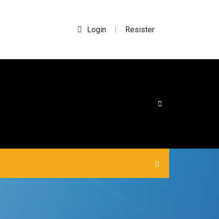
Login
Resister
|