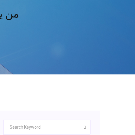
كيف يمكنني تنز