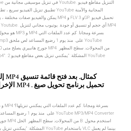
الإخراج ، 