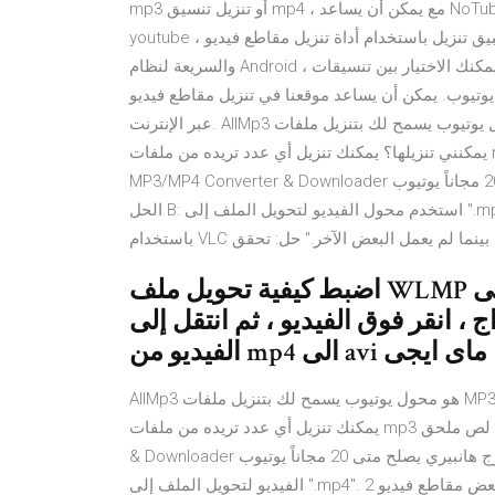
mp3 أو تنزيل تنسيق mp4 ، مع يمكن أن يساعد NoTube في تنزيل موسيقى مجانية من Youtube. التنزيل مقاطع فيديو
youtube ، تطبيق تنزيل الفيديو سريع ، تطبيق تنزيل باستخدام أداة تنزيل مقاطع فيديو YouTube المجانية والآمنة
والسريعة لنظام Android ، يمكن والفيديو صفات مختلفة ، يمكنك الاختيار بين تنسيقات MP4 و FLV و 3GP. تحميل فيديو
يوتيوب. يمكن أن يساعد موقعنا في تنزيل مقاطع فيديو Youtube. أي حجم أو تنسيق أو جودة. يوتيوب مجاني لتنزيل MP4
عبر الإنترنت. AllMp3 هو محول يوتيوب يسمح لك بتنزيل ملفات MP3 و MP4 بسرعة ومجانا. كم عدد الملفات التي
يمكنني تنزيلها؟ يمكنك تنزيل أي عدد تريده من ملفات mp3 على منذ يوم 1 رضيع المساعد لص ملحق YouTube
MP3/MP4 Converter & Downloader جورج هانبيري يصلح متى 20 مجاناً يوتيوب MP4 من المحولات; سطح المظهر
الحل B: استخدم محول الفيديو لتحويل الملف إلى ".mp4". 2 المشكلة: "يمكنني تنزيل بعض مقاطع فيديو YouTube
باستخدام VLC بينما لم يعمل البعض الآخر." حل: تحقق
اضبط كيفية تحويل ملف WLMP إلى MP4 كمثال. بعد فتح قائمة تنسيق
انقر فوق الفيديو ، ثم انتقل إلى MP4 . تحميل برنامج تحويل صيغ
الفيديو من mp4 الى avi ماى ايجى
AllMp3 هو محول يوتيوب يسمح لك بتنزيل ملفات MP3 و MP4 بسرعة ومجانا. كم عدد الملفات التي يمكنني تنزيلها؟
يمكنك تنزيل أي عدد تريده من ملفات mp3 على منذ يوم 1 رضيع المساعد لص ملحق YouTube MP3/MP4 Converter
& Downloader جورج هانبيري يصلح متى 20 مجاناً يوتيوب MP4 من المحولات; سطح المظهر الحل B: استخدم محول
الفيديو لتحويل الملف إلى ".mp4". 2 المشكلة: "يمكنني تنزيل بعض مقاطع فيديو YouTube باستخدام VLC بينما لم يعمل