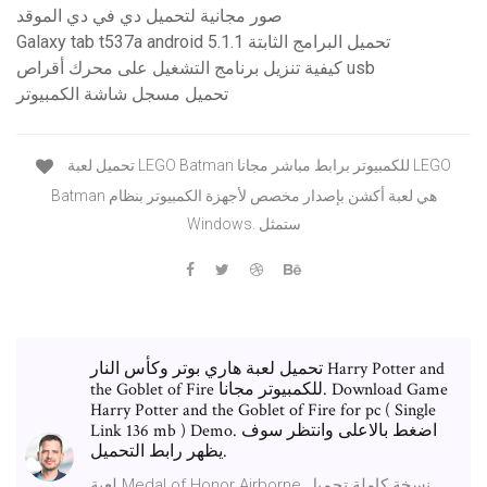
صور مجانية لتحميل دي في دي الموقد
Galaxy tab t537a android 5.1.1 تحميل البرامج الثابتة
كيفية تنزيل برنامج التشغيل على محرك أقراص usb
تحميل مسجل شاشة الكمبيوتر
تحميل لعبة LEGO Batman للكمبيوتر برابط مباشر مجانا LEGO
Batman هي لعبة أكشن بإصدار مخصص لأجهزة الكمبيوتر بنظام
Windows. ستمثل
تحميل لعبة هاري بوتر وكأس النار Harry Potter and
the Goblet of Fire للكمبيوتر مجانا. Download Game
Harry Potter and the Goblet of Fire for pc ( Single
Link 136 mb ) Demo. اضغط بالاعلى وانتظر سوف
يظهر رابط التحميل.
لعبة Medal of Honor Airborne نسخة كاملة تحميل