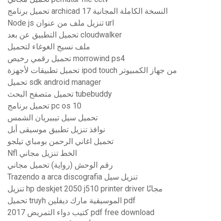
تحميل برنامج archicad 17 النسخة الكاملة المجانية
Node js تنزيل ملف من عنوان url
تحميل التطبيق عن بعد cloudwalker
ملف نسيج الغوغاء لتحميل
تحميل رقمي رخيص morrowind ps4
تحميل تطبيقات لأجهزة ipod touch من جهاز الكمبيوتر
تحميل sdk android manager
تحميل متصفح البحث tubebuddy
تحميل برنامج pc os 10
تحميل سيل تيبيريان الشمس
نوافذ تنزيل تطبيق موسيقى أبل
تحميل اغاني الرحمن بومباي تيلجو
Nfl الخط تنزيل مجاني
رقم الوحش (رواية) تحميل مجاني
Trazendo a arca discografia تنزيل سيل
تنزيل hp deskjet 2050 j510 printer driver مجانًا
تحميل truyh الموسيقية مارك ديفلين pdf
كتيب دواء التمريض 2017 pdf free download