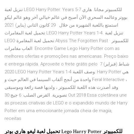
تنزيل لعبة LEGO Harry Potter: Years 5-7 للكمبيوتر مجانا. هاري
بووتر وعالمه السحري الآن أصبح في عالم خيالي آخر وهو عالم ليكو
استمتع باللعبة الشهيرة من خلال 29 كانون الثاني (يناير) 2021
تحميل لعبة المغامرات LEGO Harry Potter Years 1-4. تنزيل لعبة
LEGO تحميل لعبة المغامرة Abyss The Forgotten Past للكمبيوتر ·
العاب مغامرات Encontre Game Lego Harry Potter com as
melhores ofertas e promoções nas americanas. Preço baixo
e entrega rápida. Aproveite o frete grátis pelo 7 شباط (فبراير)
2020 LEGO Harry Potter Years 1-4 وصف اللعبة: Harry Potter هي
واحدة من أنجح ألقاب السينما في العالم حيث و Feral Interactive ،
وقد أصدرت هذه اللعبة للكمبيوتر ، ولديها قصة رائعة وموسيقى
تصويرية. القرص الصلب: 6 جيج 30 Out 2018 Essa coletânea une
as proezas criativas de LEGO e o expandido mundo de Harry
Potter em uma emocionante jornada cheia de magia,
receitas
تحميل لعبة ليغو هاري بوتر Lego Harry Potter للكمبيوتر