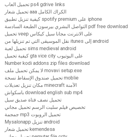
تحميل العاب ps4 gdrive links
تحميل شعار aaa الكراك الكامل
كيفية تنزيل تطبيق spotify premium على iphone
التواصل البشري بيرسون الطبعة السادسة pdf free download
تحميل veep على الانترنت مجانا سيل كيكاس
نقل الموسيقى التي تم تنزيلها من itunes إلى android
تحميل لعبة sims medieval android
كيفية تحميل gta vice city على اليوتيوب
Number kodi addons zip files download
لا يمكن تحميل ملف movavi setup.exe
تحميل صندوق الإسقاط نسخة moblie
مكان تنزيل تعديلات minecraft الآمنة
باسكواش download english sub mp4
تحميل نصف فتاة صديق سيل
تخصيص فيلم سليت الرسم تحميل مجاني
جمجمة mp3 تحميل الروبوت
Mysalonapp تنزيل android
تحميل شعار kemendesa
تحميل مجاني pemutar file cctv