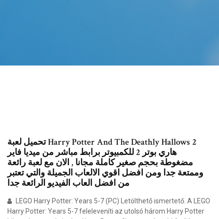
تحميل لعبة Harry Potter And The Deathly Hallows 2
هاري بوتر 2 للكمبيوتر برابط مباشر من ميديا فاير
مضغوطة بحجم صغير كاملة مجانا , الان مع لعبة رائعة
وممتعة جدا ومن افضل اقوي الالعاب الجميلة والتي تعتبر
من افضل العاب الفيديو الرائعة جدا
LEGO Harry Potter: Years 5-7 (PC) Letölthető ismertető. A LEGO
Harry Potter: Years 5-7 feleleveníti az utolsó három Harry Potter