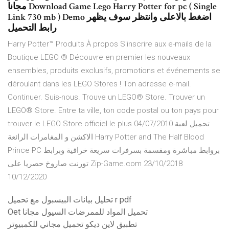
مجانا Download Game Lego Harry Potter for pc ( Single
Link 730 mb ) Demo اضغط بالاعلى وانتظر سوف يظهر
رابط التحميل
Harry Potter™ Produits À propos S'inscrire aux e-mails de la
Boutique LEGO ® Découvre en premier les nouveaux
ensembles, produits exclusifs, promotions et événements se
déroulant dans les LEGO Stores ! Ton adresse e-mail.
Continuer. Suis-nous. Trouve un LEGO® Store. Trouver un
LEGO® Store. Entre ta ville, ton code postal ou ton pays pour
trouver le LEGO Store officiel le plus 04/07/2010 تحميل لعبة
الاكشن و المغامرات الرائعة Harry Potter and The Half Blood
Prince PC بروابط مباشرة ومقسمة بسرفرات سريعة خرافية وبرابط
تورنت صاروخ حصريا على Zip-Game.com 23/10/2018
10/12/2020
تحليل بيانات البيسبول مع تحميل r pdf
Oet تحميل المواد للممرضات السيول مجانا
تطبيق لاين ديكو تحميل مجاني للكمبيوتر