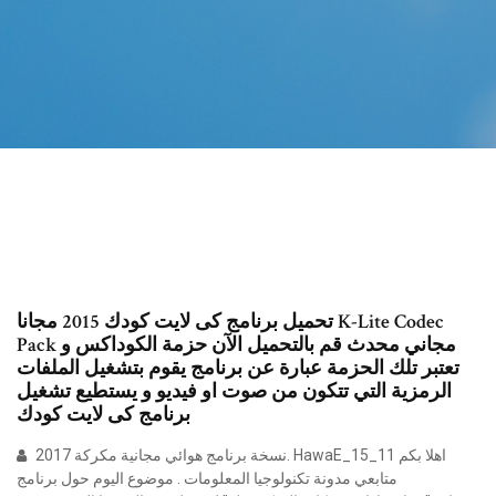
تحميل برنامج كى لايت كودك 2015 مجانا K-Lite Codec
Pack مجاني محدث قم بالتحميل الآن حزمة الكوداكس و
تعتبر تلك الحزمة عبارة عن برنامج يقوم بتشغيل الملفات
الرمزية التي تتكون من صوت او فيديو و يستطيع تشغيل
برنامج كى لايت كودك
نسخة برنامج هوائي مجانية مكركة 2017. HawaE_15_11 اهلا بكم
متابعي مدونة تكنولوجيا المعلومات . موضوع اليوم حول برنامج