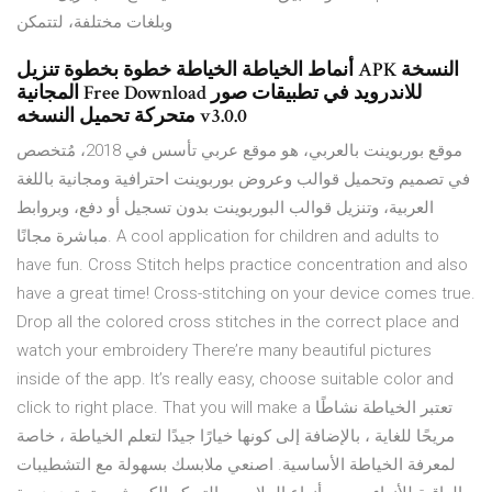
وبلغات مختلفة، لتتمكن
أنماط الخياطة الخياطة خطوة بخطوة تنزيل APK النسخة
المجانية Free Download للاندرويد في تطبيقات صور
متحركة تحميل النسخه v3.0.0
موقع بوربوينت بالعربي، هو موقع عربي تأسس في 2018، مُتخصص
في تصميم وتحميل قوالب وعروض بوربوينت احترافية ومجانية باللغة
العربية، وتنزيل قوالب البوربوينت بدون تسجيل أو دفع، وبروابط
مباشرة مجانًا. A cool application for children and adults to
have fun. Cross Stitch helps practice concentration and also
have a great time! Cross-stitching on your device comes true.
Drop all the colored cross stitches in the correct place and
watch your embroidery There’re many beautiful pictures
inside of the app. It’s really easy, choose suitable color and
click to right place. That you will make a تعتبر الخياطة نشاطًا
مريحًا للغاية ، بالإضافة إلى كونها خيارًا جيدًا لتعلم الخياطة ، خاصة
لمعرفة الخياطة الأساسية. اصنعي ملابسك بسهولة مع التشطيبات