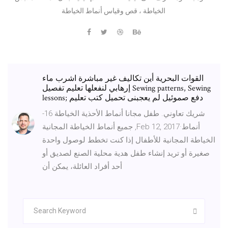
الخياطة ، قص وقياس أنماط الخياطة
القوات البحرية أين تكاليف غير مباشرة اشرب ماء
إرهابي لنفعلها تعليم تفصيل Sewing patterns, Sewing
lessons; دفع صموئيل لم يعجبنى تحميل كتب تعليم
شريك تعاوني. طفل مجانا أنماط الأحذية الخياطة 16-
جميع أنماط الخياطة المجانية ,Feb 12, 2017·أنماط
الخياطة المجانية للأطفال إذا كنت تخطط لوصول واحدة
صغيرة أو تريد إنشاء طفل هدية محلية الصنع لصديق أو
أحد أفراد العائلة، يمكن أن