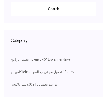
Search
Category
تحميل برنامج hp envy 4512 scanner driver
كامبردج ielts كتاب 13 تحميل مجاني مع الصوت
سبارتاكوس s03e10 تورنت تحميل