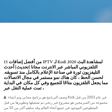
15 من أفضل إضافات IPTV لـ Kodi 2020 لمشاهدة البث
التلفزيوني المباشر عبر الانترنت مجانا [تحديث] أحدث
التليفزيون ثورة في صناعة الإعلام بالكامل منذ تسويقه.
لحسن الحظ ، كان هناك نمو مستمر في مجال الاتصالات
مما يجعل التلفزيون متاحًا للجميع وفي كل مكان. في البداية
، تمت عملية النقل عبر
وصف البرنامج هو برنامج مجاني وتم انشاء Kodi في عام 2003 من قبل
مجموعة من المبرمجين هو مشروع غير ربحي تم تشغيلها وتطويرها من قبل
المتطوعين الموجود في جميع أنحاء العالم وقد ساهم أكثر من 50 من