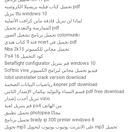
تحميل كتاب فيليه بريسيلا الكروشيه pdf
تنزيل ttu windows 10
لماذا لن تنزيل قاذفة ماين كرافت الأصلية
الممارسة والتقدم تحميل pdf
تحميل برنامج تشغيل الصور colormunki
فئة 9 كتاب هندي ncert تحميل في pdf
Nba 2k15 تحميل مجاني للكمبيوتر
Ps4 16 كود التحميل
Betaflight configurator قم بتنزيل windows 10
Softnic viva فيديو تحميل مجاني لبرامج الكمبيوتر
Iobit uninstaller crack version download
رياضيات البيانات الضخمة kepner pdf download
قسم النساء والتوليد بيكمان الإصدار الثامن pdf free download
تنزيل أحدث إصدار vizio
قم بتنزيل لعبة ps4 من الهاتف
تحميل تطبيق photopea مجانًا
تحميل برنامج brady ip 300 printer windows 8
تحويل mp3 على الانترنت يوتيوب يوتيوب لتحويل mp3 تحميل