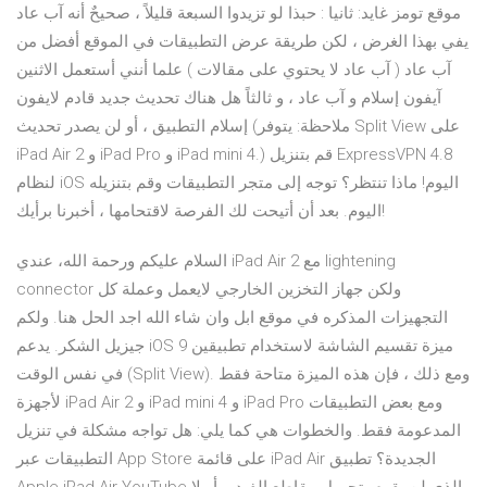
موقع تومز غايد: ثانيا : حبذا لو تزيدوا السبعة قليلاً ، صحيحٌ أنه آب عاد
يفي بهذا الغرض ، لكن طريقة عرض التطبيقات في الموقع أفضل من
آب عاد ( آب عاد لا يحتوي على مقالات ) علما أنني أستعمل الاثنين
آيفون إسلام و آب عاد ، و ثالثاً هل هناك تحديث جديد قادم لايفون
إسلام التطبيق ، أو لن يصدر تحديث (ملاحظة: يتوفر Split View على
iPad Air 2 و iPad Pro و iPad mini 4.) قم بتنزيل ExpressVPN 4.8
لنظام iOS اليوم! ماذا تنتظر؟ توجه إلى متجر التطبيقات وقم بتنزيله
اليوم. بعد أن أتيحت لك الفرصة لاقتحامها ، أخبرنا برأيك!
السلام عليكم ورحمة الله، عندي iPad Air 2 مع lightening
connector ولكن جهاز التخزين الخارجي لايعمل وعملة كل
التجهيزات المذكره في موقع ابل وان شاء الله اجد الحل هنا. ولكم
جيزيل الشكر. يدعم iOS 9 ميزة تقسيم الشاشة لاستخدام تطبيقين
في نفس الوقت (Split View). ومع ذلك ، فإن هذه الميزة متاحة فقط
لأجهزة iPad Air 2 و iPad mini 4 و iPad Pro ومع بعض التطبيقات
المدعومة فقط. والخطوات هي كما يلي: هل تواجه مشكلة في تنزيل
التطبيقات عبر App Store على قائمة iPad Air الجديدة؟ تطبيق