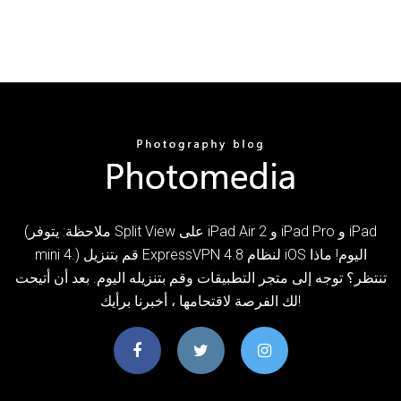
(ملاحظة: يتوفر Split View على iPad Air 2 و iPad Pro و iPad
mini 4.) قم بتنزيل ExpressVPN 4.8 لنظام iOS اليوم! ماذا
تنتظر؟ توجه إلى متجر التطبيقات وقم بتنزيله اليوم. بعد أن أتيحت
لك الفرصة لاقتحامها ، أخبرنا برأيك!