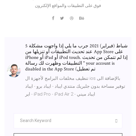
فوق على التطبيقات والمواقع الإلكترون
5 شباط (فبراير) 2021 جرب ما يلي إذا واجهت مشكلة
عند تحديث التطبيقات أو تنزيلها من App Store على
iPhone أو iPad أو iPod touch. إذا لم تتمكن من تحديث
التطبيقات وظهرت لك رسالة " your account is
disabled in the App Store (تم تعطيل
تنظيف مخلفات البرامج لأجهزة ال ios بالإضافة الى
توفير مساحة بدون جلبريك منتدي ايباد - ايباد برو - ايباد
اير - iPad Pro - iPad Air 2 - ايباد ميني