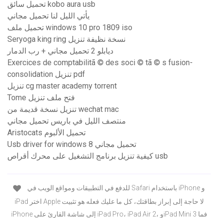
تحميل سائق kobo aura usb
يأتي الليل لنا تحميل مجاني
تحميل ملف windows 10 pro 1809 iso
Seryoga king ring نسخة نظيفة تنزيل
ديابلو 2 تحميل مجاني + رب الدمار
Exercices de comptabilitã © des soci © tã © s fusion-
consolidation تنزيل pdf
تنزيل cg master academy torrent
Tome فتح ملف تنزيل
تنزيل نسخة قديمة من wechat mac
منتصف الليل في باريس تحميل مجاني
Aristocats تحميل الألبوم
Usb driver for windows 8 تحميل مجاني
كيفية تنزيل برنامج التشغيل على محرك أقراص usb
للدفع في التطبيقات ومواقع الويب في Safari باستخدام iPhone و
iPad اختر Apple لا حاجة إلى إبراز بطاقتك، كل ما عليك فعله هو تثبيت
iPhone إلى شاشة القارئ على iPad Pro، iPad Air 2، وiPad Mini 3 فما