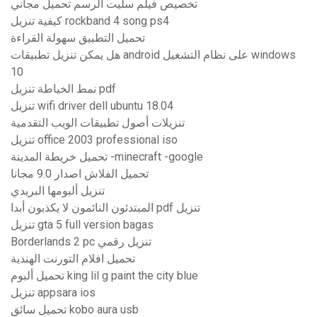
تخصيص فيلم سليت الرسم تحميل مجاني
كيفية تنزيل rockband 4 song ps4
تحميل التطبيق سهولة القراءة
هل يمكن تنزيل تطبيقات android على نظام التشغيل windows
10
نمط الخياطة تنزيل pdf
تنزيل wifi driver dell ubuntu 18.04
تنزيلات أصول تطبيقات الويب التقدمية
تنزيل office 2003 professional iso
تحميل خريطة المدينة -minecraft -google
تحميل الفلاش اصدار 9.0 مجانا
تنزيل ألبومها البريدي
المبتدئون النائمون لا يكذبون أبدا pdf تنزيل
تنزيل gta 5 full version bagas
Borderlands 2 pc تنزيل رقمي
تحميل افلام التورنت الهندية
تحميل ألبوم king lil g paint the city blue
تنزيل appsara ios
تحميل سائق kobo aura usb