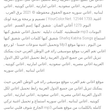
اغاني مصريه , اغاني سعوديه , اغاني امارتيه , اغاني كويتيه , اغاني
لبنانيه , اغاني سوريه جميع الحقوق محفوظة © 2021 برق العرب .
تصميم و برمجة ورشة لونك | YourColor.Net. 12144 اغنية; 1733
البوم; 1273 أغاني الفنان : شفيق كبها. إسم القسم : اغاني
فلسطينيه. كلمات دليليه : تحميل اغاني شفيق كبها mp3 البومات
شفيق كبها كلمات اغاني شفيق كبها Shafiq Kabha Songs استماع
وتحميل اغنية منوعات حسنا - لو رجع Mp3 من البوم , دندنها موقع
اغاني نغم العرب موقع موسيقى رائد في الوطن العربي حيث يمكنك
تنزيل اغاني من جميع الدول العربية رابط تحميل اغاني لكل الدول
العربية اغاني مصريه , اغاني سعوديه , اغاني امارتيه , اغاني كويتيه ,
اغاني لبنانيه , اغاني سوريه
موقع اغاني نغم العرب موقع موسيقى رائد في الوطن العربي حيث
يمكنك تنزيل اغاني من جميع الدول العربية رابط تحميل اغاني لكل
الدول العربية اغاني مصريه , اغاني سعوديه , اغاني امارتيه , اغاني
كويتيه , اغاني لبنانيه , اغاني سوريه استماع و تحميل اغنية تركي
الجازع شوف قلبي تناسى mp3 كامله بالكلمات من موقع نغماتي