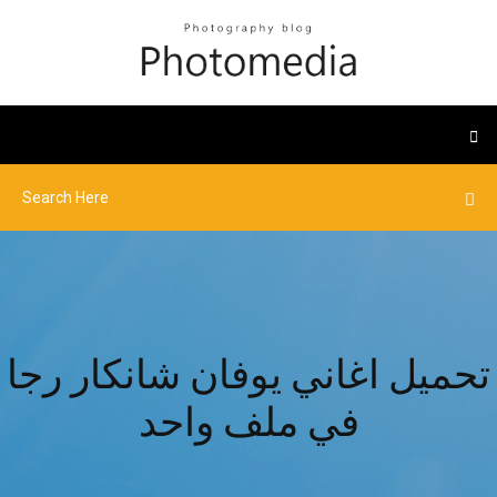
تحميل اغاني يوفان شانكار رجا
في ملف واحد