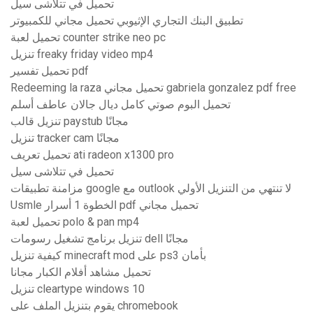
تحميل في تتلاشى سيل
تطبيق البنك التجاري الإثيوبي تحميل مجاني للكمبيوتر
تحميل لعبة counter strike neo pc
تنزيل freaky friday video mp4
تحميل تفسير pdf
Redeeming la raza تحميل مجاني gabriela gonzalez pdf free
تحميل البوم صوتي كامل ديال جالان عاطف أسلم
تنزيل قالب paystub مجانًا
تنزيل tracker cam مجانًا
تحميل تعريف ati radeon x1300 pro
تحميل في تتلاشى سيل
مزامنة تطبيقات google مع outlook لا تنتهي من التنزيل الأولي
Usmle الخطوة 1 أسرار pdf تحميل مجاني
تحميل لعبة polo & pan mp4
تنزيل برنامج تشغيل رسومات dell مجانًا
كيفية تنزيل minecraft mod على ps3 بأمان
تحميل مشاهد أفلام الكبار مجانا
تنزيل cleartype windows 10
يقوم بتنزيل الملف على chromebook