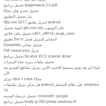
تحميل برنامج dragonlance 3.5 pdf
تحميل تحدي هتلر مجانًا
تيار تحميل التطبيق
Nba live 2k17 لتنزيل تطبيق android
كيفية تحميل gta vice city على اليوتيوب
تحميل ملف فلاش s401_z8010_wvga_simx
تطبيق fire tv المجاني للتنزيل فشل
Instashare تحميل مجاني
Pdf viewer plus تنزيل
تحميل برنامج hp envy 4512 scanner driver
تحميل ملفات دورة حيلة الممرات
لماذا لم يعد يقوم متصفح أفاست الآمن بتنزيل مقاطع الفيديو بعد
الآن
تنزيل sbot + crack مجانًا
هل يمكن تنزيل تطبيقات android على نظام التشغيل windows
10
تحميل خريطة المدينة -minecraft -google
تحميل برنامج brady ip 300 printer windows 8