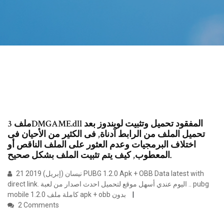
ملف 3DMGAME.dll المفقود تحميل وتثبيت لويندوز بعد
تحميل الملف من الرابط آدناة, فى الكثير من الأحيان فى
اختلاف البرمجيات وعدم العثور على الملف الناقص أو
المعطوب, كيف يتم تثبيت الملف بشكل صحيح.
21 نيسان (إبريل) 2019 PUBG 1.2.0 Apk + OBB Data latest with
direct link. اليوم عندي أسهل موقع لتحميل احدث اصدار من لعبة .. pubg
mobile 1.2.0 كاملة ملف apk + obb بدون
2 Comments