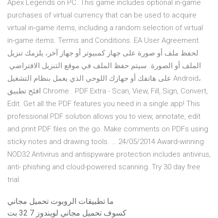
Apex Legends on PC. This game includes optional in-game
purchases of virtual currency that can be used to acquire
virtual in-game items, including a random selection of virtual
in-game items. Terms and Conditions. EA User Agreement.
لحفظ ملف أو صورة على جهاز كمبيوتر أو جهاز آخر، يلزمك تنزيل
الملف أو الصورة. سيتم حفظ الملف في موقع التنزيل الافتراضي.
على هاتفك أو جهازك اللوحي الذي يعمل بنظام التشغيل Android،
افتَح تطبيق Chrome . PDF Extra - Scan, View, Fill, Sign, Convert,
Edit. Get all the PDF features you need in a single app! This
professional PDF solution allows you to view, annotate, edit
and print PDF files on the go. Make comments on PDFs using
sticky notes and drawing tools. … 24/05/2014 Award-winning
NOD32 Antivirus and antispyware protection includes antivirus,
anti- phishing and cloud-powered scanning. Try 30 day free
trial.
ما تطبيقات الروبوت تحميل مجاني
كسوف تحميل مجاني لويندوز 7 32 بت