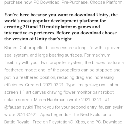
purchase now. PC Download. Pre-Purchase. Choose Platform.
You're here because you want to download Unity, the
world's most popular development platform for
creating 2D and 3D multiplatform games and
interactive experiences. Before you download choose
the version of Unity that's right
Blades. Cat propeller blades ensure a long life with a proven
seal system. and large bearing surfaces. For maximum
flexibility with your. twin propeller system, the blades feature a
feathered mode: one. of the propellers can be stopped and
put in a feathered position, reducing drag and increasing
efficiency. Created. 2021-02-21. Type. image/svg+xml. about
screen 1.1 art canvas drawing flower monitor paint robot
splash screen. Maren Hachmann wrote 2021-02-21 : #1.
@fauzan syukri Thank you for your second entry! fauzan syukri
wrote 2021-02-21 : Apex Legends - The Next Evolution of
Battle Royale - Free on Playstation®, Xbox, and PC. Download