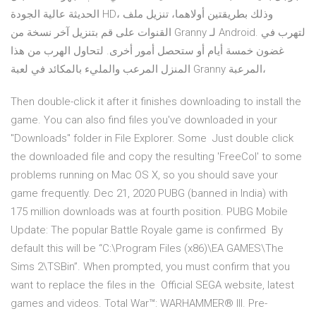
الحديثة عالية الجودة HD، وذلك بطريقتين أولاهما، تنزيل ملف
القنوات على قم بتنزيل آخر نسخة من Granny لـ Android. لتهرب في
غضون خمسة أيام أو ستحصل أمور أخرى. لتحاول الهرب من هذا
المنزل المرعب والمليء بالمكائد في لعبة Granny المرعبة،
Then double-click it after it finishes downloading to install the
game. You can also find files you've downloaded in your
"Downloads" folder in File Explorer. Some Just double click
the downloaded file and copy the resulting 'FreeCol' to some
problems running on Mac OS X, so you should save your
game frequently. Dec 21, 2020 PUBG (banned in India) with
175 million downloads was at fourth position. PUBG Mobile
Update: The popular Battle Royale game is confirmed By
default this will be “C:\Program Files (x86)\EA GAMES\The
Sims 2\TSBin”. When prompted, you must confirm that you
want to replace the files in the Official SEGA website, latest
games and videos. Total War™: WARHAMMER® III. Pre-