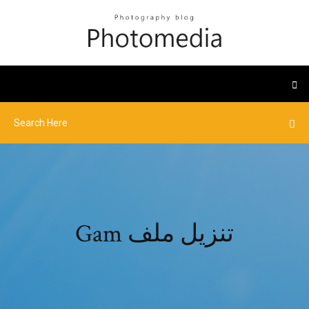
Gam تنزيل ملف