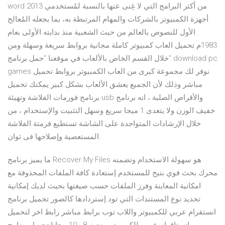
word 2013 من أكثر البرامج التي لا غِنى عنها بالنسبة لمُستخدمي
أجهزة الكمبيوتر بالشركات والمهام المرتبطة به، بما يجعله المُعالج
الأول للنصوص بالعالم من حيث الشعبية منذ بدايته الأولى بعام
1983م تحميل العاب كمبيوتر كاملة مجانية بروابط سريعة وسهلة ومن
خلال القسم الخاص بالألعاب في موقعنا “حمل برنامج” download pc
games نوفر لك مجموعة كبرى من العاب الكمبيوتر بروابط تحميل
مباشر وذلك لأن الجميع يعشق الألعاب بشكل كبير يمكنك تحميل
برنامج فورمات الفلاشة وتهيئة usb والأقراص الصلبة ، انه برنامج
خفيف الوزن ولا يتعدى 1 ميجا سريع وسهل التثبيت والإستخدام ، من
خلال الإرشادات المتواجدة على الشاشة تستطيع فرمتة الفلاشة
المستعصية وإصلاحها فى ثوان.
ما يميز برنامج Recover My Files هو سهولة الاستخدام وتضمنه
محرك بحث قوي بتيح للمستخدم إستعادة كافة الملفات المحذوفة مع
امكانية المعاينة وفرز الملفات حسب صيغتها بحيث لديك إمكانية
تحديد نوع المستندات التي تود إستردادها كالصور تحميل برنامج
انستقرام عربي للكمبيوتر واللاب توب برابط مباشر رابط اخر لتحميل