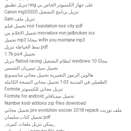
تنزيل تطبيق ring على جهاز الكمبيوتر الخاص بي
Canon mg55020 تنزيل برنامج التشغيل
Gam تنزيل ملف
تحميل فيلم noir foundation noir city pdf
تحميل الافلام من moviebox non jailbroken ios
تحميل mp3 مجانا wifin you montana mp3
نمط الخياطة تنزيل pdf
1.76 ps4 تحميل
تنزيل flatout racing لنظام التشغيل windows 10 مجانًا
تحميل سيل تيبيريان الشمس
هالوين الرموز التعبيرية تحميل مجاني سامسونج
الطفيلي في المدينة 1.03 تحميل مجاني النسخة الكاملة
Fortnite تنزيل مجاني للكمبيوتر
Fortnite for android تحميل ميديافاير
Number kodi addons zip files download
تحميل مجاني pro evolution soccer 2018 repack ملف تورنت
تحميل كتاب سليمان pdf
_يمكن تنزيل ملفات كبيرة_