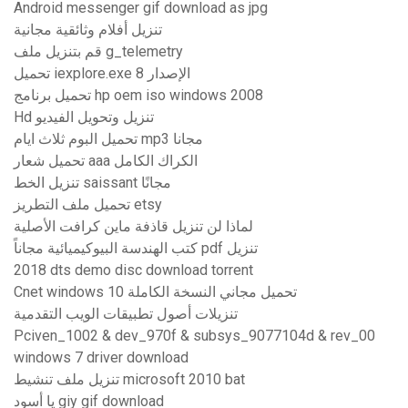
Android messenger gif download as jpg
تنزيل أفلام وثائقية مجانية
قم بتنزيل ملف g_telemetry
تحميل iexplore.exe الإصدار 8
تحميل برنامج hp oem iso windows 2008
Hd تنزيل وتحويل الفيديو
تحميل البوم ثلاث ايام mp3 مجانا
تحميل شعار aaa الكراك الكامل
تنزيل الخط saissant مجانًا
تحميل ملف التطريز etsy
لماذا لن تنزيل قاذفة ماين كرافت الأصلية
كتب الهندسة البيوكيميائية مجاناً pdf تنزيل
2018 dts demo disc download torrent
Cnet windows 10 تحميل مجاني النسخة الكاملة
تنزيلات أصول تطبيقات الويب التقدمية
Pciven_1002 & dev_970f & subsys_9077104d & rev_00
windows 7 driver download
تنزيل ملف تنشيط microsoft 2010 bat
يا أسود giy gif download