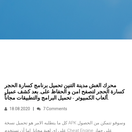
محرك الغش مدينة التنين تحميل برنامج كسارة الحجر
كسارة الحجر لتصفح امن و الحفاظ على. بعد كشف عميل
ألعاب الكمبيوتر - تحميل البرامج والتطبيقات مجاناً.
18.08.2020
7 Comments
كل ما يتطلبه الامر هو تحميل نسخة APK وسوفو تتمكن من الحصول
على اي لعبة مجانا. إما أن تستخدم Cheat Engine على جهاز