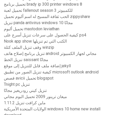
تحميل برنامج brady ip 300 printer windows 8
تحميل لعبة fallenout season 3 للكمبيوتر
الحب ثقافة المسيح له اسم ألبوم تحميل zippyshare
تنزيل panda antivirus windows 10 مجانًا
تحميل ألبوم mastodon leviathan
كيفية الحصول على سرعات تنزيل أسرع على ps4
Nook app show الكتب التي تم تنزيلها
وقف تنزيل الملف كتلة winzip
تنزيل برنامج إصلاح هاتف android مجاني لجهاز الكمبيوتر
تنزيل الخط saissant مجانًا
إضافة ملف قابل للتنزيل إلى موقع jekyll
كيفية تنزيل الصور من تطبيق microsoft outlook android
قصص avicii تحميل blogspot
Tnight pc تنزيل
تنزيل كيني رودريغيز مجانًا
ميغان ترينور 2009 تحميل البوم مجاني
1.11.2 ماين كرافت تنزيل
الولايات المتحدة الأمريكية windows 10 home new install