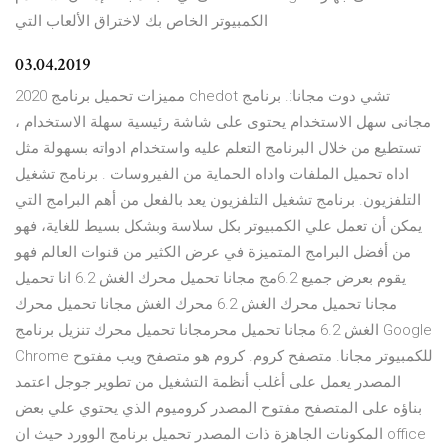
الكمبيوتر الخاص بك لاختراق الألعاب التي
03.04.2019
مميزات تحميل برنامج 2020 chedot تشي دوت مجانا:. برنامج
مجانى سهل الاستخدام يحتوى على شاشة رئيسية سهلة الاستخدام ،
تستطيع من خلال البرنامج التعلم عليه واستخدام ادواته بسهولة مثل
اداه تحميل الملفات واداه الحماية من الفيروسات . برنامج تشغيل
التلفزيون. برنامج تشغيل التلفزيون يعد بالفعل من أهم البرامج التي
يمكن أن تعمل علي الكمبيوتر بكل سلاسة وبشكل بسيط للغاية، فهو
من أفضل البرامج المتميزة في عرض الكثير من قنوات العالم فهو
يقوم بعرض جميع 6.2مج مجانا تحميل محرك الغش 6.2 انا تحميل
مجانا تحميل محرك الغش 6.2 محرك الغش مجانا تحميل محرك
الغش 6.2 مجانا تحميل محرمجانا تحميل محرك تنزيل برنامج Google
Chrome للكمبيوتر مجانا. متصفح كروم. كروم هو متصفح ويب مفتوح
المصدر يعمل على أغلب أنظمة التشغيل من تطوير جوجل اعتمد
بناؤه على المتصفح مفتوح المصدر كروميوم الذي يحتوي علي بعض
المكونات الجاهزة ذات المصدر تحميل برنامج الوورد حيث ان office