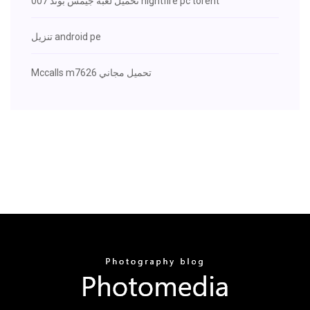
تحميل لعبة جيمس بوند 007 nightfire pc torent
تنزيل android pe
Mccalls m7626 تحميل مجاني