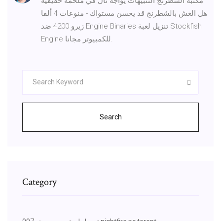
مكتبة الشطرنج التنبيهات يواجه تال في ملحمة حقيقية
هل الغش بالشطرنج قد يحسن مستواك - منوعات 4 ألفا
زيرو 4200 ضد Engine Binaries تنزيل لعبة Stockfish
Engine للكمبيوتر مجانا.
Search
Category