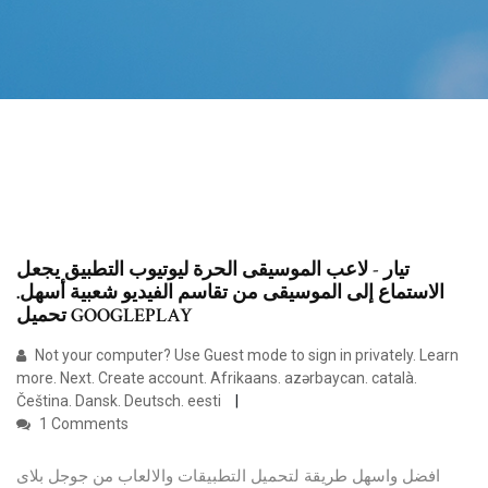
تيار - لاعب الموسيقى الحرة ليوتيوب التطبيق يجعل
الاستماع إلى الموسيقى من تقاسم الفيديو شعبية أسهل.
تحميل GOOGLEPLAY
Not your computer? Use Guest mode to sign in privately. Learn
more. Next. Create account. ‪Afrikaans‬. ‪azərbaycan‬. ‪català‬.
‪Čeština‬. ‪Dansk‬. ‪Deutsch‬. ‪eesti‬
1 Comments
افضل واسهل طريقة لتحميل التطبيقات والالعاب من جوجل بلاى