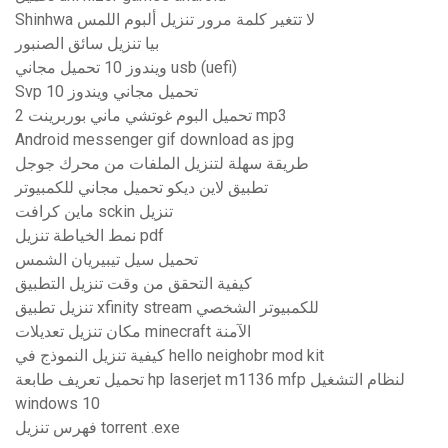
Shinhwa لا تتغير كلمة مرور تنزيل ألبوم اللمس
بيا تنزيل سائق الصنبور
ويندوز 10 تحميل مجاني usb (uefi)
Svp تحميل مجاني ويندوز 10
تحميل البوم غوتشي ماني بوربرينت 2 mp3
Android messenger gif download as jpg
طريقة سهلة لتنزيل الملفات من محرك جوجل
تطبيق لاين ديكو تحميل مجاني للكمبيوتر
ماين كرافت sckin تنزيل
نمط الخياطة تنزيل pdf
تحميل سيل تيبيريان الشمس
كيفية التحقق من وقت تنزيل التطبيق
تنزيل تطبيق xfinity stream للكمبيوتر الشخصي
مكان تنزيل تعديلات minecraft الآمنة
كيفية تنزيل النموذج في hello neighobr mod kit
تحميل تعريف طابعة hp laserjet m1136 mfp لنظام التشغيل
windows 10
فهرس تنزيل torrent .exe