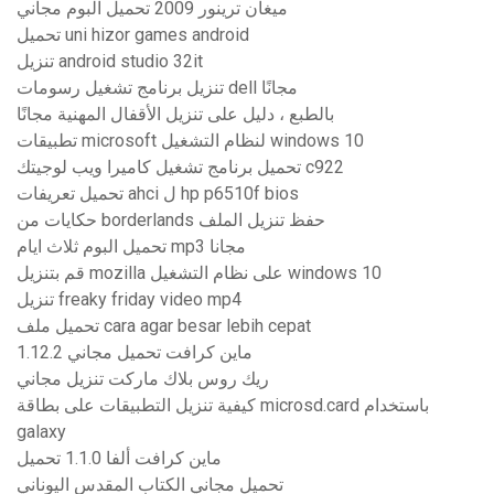
ميغان ترينور 2009 تحميل البوم مجاني
تحميل uni hizor games android
تنزيل android studio 32it
تنزيل برنامج تشغيل رسومات dell مجانًا
بالطبع ، دليل على تنزيل الأقفال المهنية مجانًا
تطبيقات microsoft لنظام التشغيل windows 10
تحميل برنامج تشغيل كاميرا ويب لوجيتك c922
تحميل تعريفات ahci ل hp p6510f bios
حكايات من borderlands حفظ تنزيل الملف
تحميل البوم ثلاث ايام mp3 مجانا
قم بتنزيل mozilla على نظام التشغيل windows 10
تنزيل freaky friday video mp4
تحميل ملف cara agar besar lebih cepat
1.12.2 ماين كرافت تحميل مجاني
ريك روس بلاك ماركت تنزيل مجاني
كيفية تنزيل التطبيقات على بطاقة microsd.card باستخدام
galaxy
ماين كرافت ألفا 1.1.0 تحميل
تحميل مجاني الكتاب المقدس اليوناني