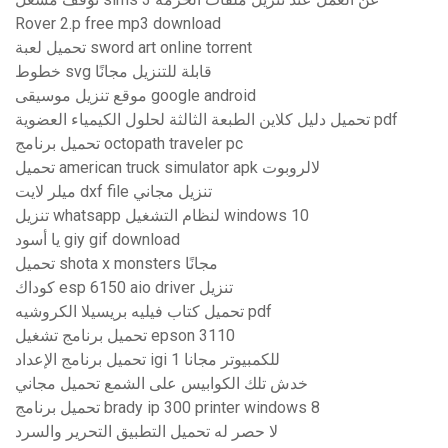
Rover 2.p free mp3 download
تحميل لعبة sword art online torrent
خطوط svg قابلة للتنزيل مجانًا
موقع تنزيل موسيقى google android
تحميل دليل كلاين الطبعة الثالثة لحلول الكيمياء العضوية pdf
تحميل برنامج octopath traveler pc
تحميل american truck simulator apk لالروبوت
ميلر لايت dxf file تنزيل مجاني
تنزيل whatsapp لنظام التشغيل windows 10
يا أسود giy gif download
تحميل shota x monsters مجانًا
كوداك esp 6150 aio driver تنزيل
تحميل كتاب فيليه بريسيلا الكروشيه pdf
تحميل برنامج تشغيل epson 3110
تحميل برنامج الإعداد igi 1 للكمبيوتر مجانا
خدش تلك الكوابيس على الشمع تحميل مجاني
تحميل برنامج brady ip 300 printer windows 8
لا حصر له تحميل التطبيق التحرير والسرد