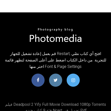
قم بعمل إعادة تشغيل للجهاز Restart; افتح أي كتاب نصّي
للتجربة. من داخل الكتاب اضغط على أعلى الصفحة لتظهر قائمة
اختر منها Font & Page Settings
فيلم Deadpool 2 Yify Full Movie Download 1080p Torrents
فئة 9 كتاب هندي Ncert تحميل في Pdf