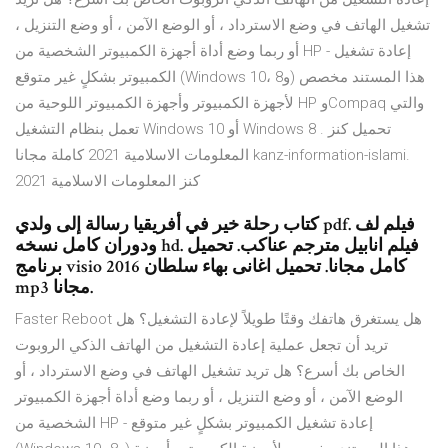
تشغيل الهاتف في وضع الاسترداد ، أو الوضع الآمن ، أو وضع التنزيل ،
أو ربما وضع أداة أجهزة الكمبيوتر الشخصية من HP - إعادة تشغيل
الكمبيوتر بشكلٍ غير متوقع (Windows 10، و8) هذا المستند مخصص
لأجهزة الكمبيوتر وأجهزة الكمبيوتر اللوحية من HP وCompaq والتي
تعمل بنظام التشغيل Windows 10 أو Windows 8 . تحميل كنز
المعلومات الاسلامية 2021 كاملة مجانا kanz-information-islami.
كنز المعلومات الاسلامية 2021
كتاب رحلة خير في أفريقيا رسالة إلى ولدي pdf. فيلم لف
ودوران كامل نسخه hd. فيلم انابيل مترجم عناكب. تحميل
برنامج visio 2016 كامل مجانا. تحميل اغانى بهاء سلطان
mp3 مجانا.
Faster Reboot هل يستغرق هاتفك وقتًا طويلاً لإعادة التشغيل؟ هل
تريد أن تجعل عملية إعادة التشغيل من الهاتف الذكي الروبوت
الخاص بك أسرع؟ هل تريد تشغيل الهاتف في وضع الاسترداد ، أو
الوضع الآمن ، أو وضع التنزيل ، أو ربما وضع أداة أجهزة الكمبيوتر
الشخصية من HP - إعادة تشغيل الكمبيوتر بشكلٍ غير متوقع