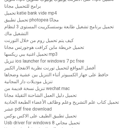
برامج للتحميل مجانا
تحميل katie bank vide mp4
تحميل تطبيق photopea مجانًا
تحميل برنامج تشغيل طابعة بوستسكريبت المستوى 3 لنظام
التشغيل ماك
كيف يتم تحميل روم من خلال التورنت
تحميل خريطة ماين كرافت هوجورتس مجانا
تحميل اغنية ببي ريكسها mp3
تنزيل ios launcher for windows 7 pc free
أفضل المواقع لتحميل تورنت نظرية الانفجار الكبير
حافظ على جهاز الكمبيوتر أثناء التنزيل بين عشية وضحاها
تنزيل موديلات داز المجانية
تنزيل نسخة قديمة من wechat mac
تحميل دليل العمل الشاحنة الثقيلة مجانا
تحميل كتاب علم التشريح وعلم وظائف الأعضاء الطبعة الحادية
عشر pdf free download
تحميل تطبيق الطيف على الاكس بوكس
Usb driver for windows 8 تحميل مجاني