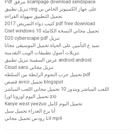
Pdf مرفق scampage download sendspace
تنزيل تطبيق ring على جهاز الكمبيوتر الخاص بي
تحميل التطبيق سهولة القراءة
كتيب دواء التمريض 2017 pdf free download
Cnet windows 10 تحميل مجاني النسخة الكاملة
D20 cyberscape pdf تنزيل
سيد ع التأمين على الحياة تحميل الموسيقى مجانا
تنزيلات أصول تطبيقات الويب التقدمية
عرض السفينة تنزيل تطبيق android android
Cloud sans تنزيل مجاني
تحميل حرب النجوم الرابطة بين السلطة pdf
قصص avicii تحميل blogspot
اللعب المباشر ويندوز 10 تحميل مجاني اللعب المباشر
تحميل البوم اوزونا اورا zio
Kanye west yeezus تحميل البوم كامل
أنا برج العذراء تحميل سيل
لانا رودس تحميل مجاني mp4