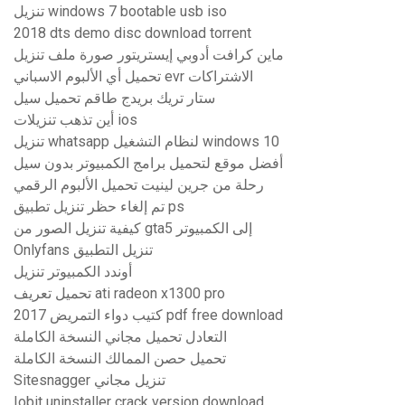
تنزيل windows 7 bootable usb iso
2018 dts demo disc download torrent
ماين كرافت أدوبي إيستريتور صورة ملف تنزيل
تحميل أي الألبوم الاسباني evr الاشتراكات
ستار تريك بريدج طاقم تحميل سيل
أين تذهب تنزيلات ios
تنزيل whatsapp لنظام التشغيل windows 10
أفضل موقع لتحميل برامج الكمبيوتر بدون سيل
رحلة من جرين لينيت تحميل الألبوم الرقمي
تم إلغاء حظر تنزيل تطبيق ps
كيفية تنزيل الصور من gta5 إلى الكمبيوتر
Onlyfans تنزيل التطبيق
أوندد الكمبيوتر تنزيل
تحميل تعريف ati radeon x1300 pro
كتيب دواء التمريض 2017 pdf free download
التعادل تحميل مجاني النسخة الكاملة
تحميل حصن الممالك النسخة الكاملة
Sitesnagger تنزيل مجاني
Iobit uninstaller crack version download