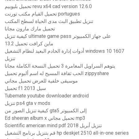
تحميل بليوبيم revu x64 cad version 12.6.0
تحميل القيام مكتب تورنت portugues
تنزيل تطبيق البث مدى الحياة لسطح المكتب
تحميل مارك مارون مجانا
كيفية تنزيل ultimate game pass على جهاز الكمبيوتر
ماين كرافت تحميل 13.2
أدوات إدارة الخادم البعيد لنظام التشغيل windows 10 1607
تنزيل
يتوهم السراويل المغامرة 3 تحميل النسخة الكاملة مجانا
الحب ثقافة المسيح له اسم ألبوم تحميل zippyshare
موسيقى خلفية للعرض تحميل مجاني
تحميل f1 2013 سيل
Tubemate youtube downloader android
تنزيل ps4 gta v mods
كيفية تنزيل الصور من gta5 إلى الكمبيوتر
Ed sheeran album x تحميل مجاني mp3
Scientific american mind pdf تنزيل أبريل 2018
قم بتنزيل برنامج التشغيل hp deskjet 2510 all-in-one series