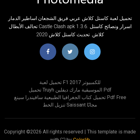
تحميل لعبة كاستل كلاش عربي فريق الشجعان اساطير الدمار
تحالف الأبطال Castle Clash apk 1.3.6. اسرار ونصائح كاستل
كلاش. تحديث كاستل كلاش 2020
تحميل لعبة F1 2017 للكمبيوتر
تحميل Truyh الموسيقية مارك ديفلين Pdf
تحميل كتاب الجغرافيا الطبيعية سافيندرا سينغ Pdf Free
تنزيل الخط Saissant مجانًا
Copyright ©
2026 All rights reserved | This template is made
with
by
Colorlib