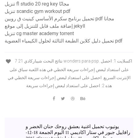
تنزيل fl studio 20 reg key مجانًا
تنزيل scandic gym workout pdf
تحميل برنامج سكرم الأساسي كينيث ق روبين pdf مجانا
إضافة ملف قابل للتنزيل إلى موقع jekyll
تنزيل cg master academy torrent
تحميل دليل كلاين الطبعة الثالثة لحلول الكيمياء العضوية pdf
نتائج البحث شيباركادي 21 7 wonders para psp. اكسلايت 1: احصل
على استعداد لبعض إجراءات سريعة الخطي في هذه اللعبة سباق على
الإنترنت السريع. احصل على استعداد لبعض إجراءات سريعة الخطي في
هذه 2: احصل على استعداد لبعض إجراءات سريعة
يوتيوب تحميل اغنية بعشق روحك حنان الخضر و
رافاييل جبور في ستار اكاديمي 11 اليوم الجمعة 18-12-