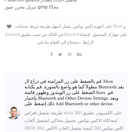
تنزيل محرر صور gimp مجانًا
على أجهزة إكس بوكس. تتمثل أسهل طريقة لربط حسابات Xbox و
Discord في التأكد من تثبيت تطبيق Discord على جهازك المحمول. لإنشاء
الرابط ، ستحتاج إلى القيام بما يلي.
قم بالضغط على زر المزامنة في ذراع ال Xbox
مطولاً كما هو واضع بالصورة. قم بكتابة Bluetooth بعد
الضغط على زر الويندوز وظهور قائمة Start. قم
بإختيار Bluetooth and Other Devices Settings. وبعد
ذلك إضغط على Add Bluetooth or other device.
طريقة تشغيل اقراص xbox 360 على الكمبيوتر, تطبيق
لمحاكاة الاكس بوكس, تحميل محاكي لتشغيل ألعاب
XBOX 360, اكس بوكس 360 كيفية تشغيل العاب الاكس