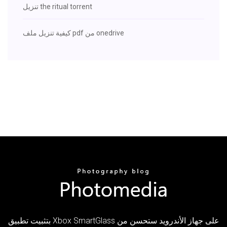
تنزيل the ritual torrent
كيفية تنزيل ملف pdf من onedrive
بتثبيت تطبيق Xbox SmartGlass على جهاز الأندرويد ستحسن من