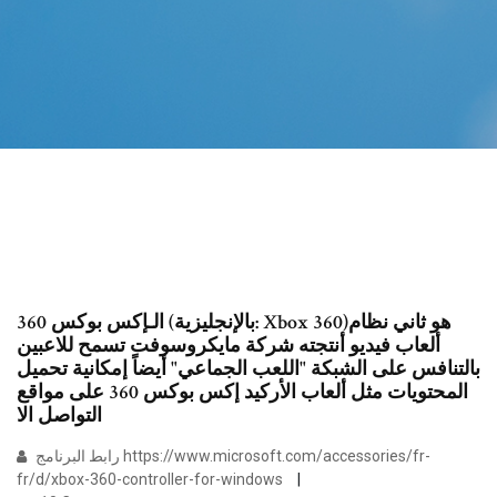
الـإكس بوكس 360 (بالإنجليزية: Xbox 360)‏ هو ثاني نظام
ألعاب فيديو أنتجته شركة مايكروسوفت تسمح للاعبين
بالتنافس على الشبكة "اللعب الجماعي" أيضاً إمكانية تحميل
المحتويات مثل ألعاب الأركيد إكس بوكس 360 على مواقع
التواصل الا
رابط البرنامج https://www.microsoft.com/accessories/fr-
fr/d/xbox-360-controller-for-windows