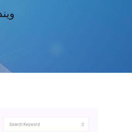
ويندوز 10 برو تحمي