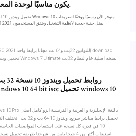
بت من Windows 10 يكون مناسبًا لوحدة المعالجة المركزية.
استيعاب أكثر من 4 جيجا بايت من شرحنا طريقة ت