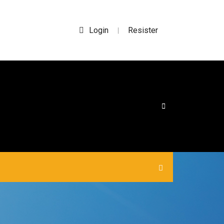
Login
Resister
|