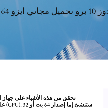
ل مجاني ايزو 64 بت
تحقق من هذه الأشياء على جهاز ا