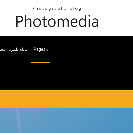
Pages
خطوط Svg قابلة للتنزيل مجان