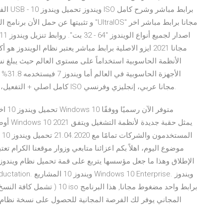
الأجه
Windows 8 كامل اصلي + التفعيل، جميع الاصدارات بنواتي 32 و64 بت بصيغة ISO مجانا عربي، إنجليزي وفرنسي.
ال
موضوع اليوم، اهلاً بكم اعزائنا متابعي وزوار موقعنا الكرام
المجاني يوفر لك الفرصة المجانية للحصول على نسخة نظام