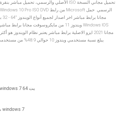
مجانا 2021 ايزو الاصلية برابط مباشر يعتبر نظام الويندوز 
قم بتنزيل الإصدار الأقدم من بيكاسا لنظام التشغيل windows 7 64 بت
Directx ما هو أفضل إصدار يتم تنزيله لنظام التشغيل windows 7